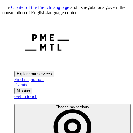
The
Charter of the French language
and its regulations govern the
consultation of English-language content.
Explore our services
Find inspiration
Events
Mission
Get in touch
Choose my territory