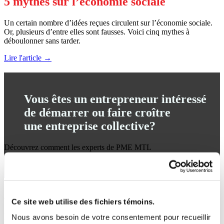
5 mythes sur l’économie sociale
Un certain nombre d’idées reçues circulent sur l’économie sociale.
Or, plusieurs d’entre elles sont fausses. Voici cinq mythes à
déboulonner sans tarder.
Lire l'article →
Vous êtes un entrepreneur intéressé
de démarrer ou faire croître
une entreprise collective?
Découvrez comment les experts de PME MTL
peuvent vous accompagner dans vos démarches.
En savoir plus →
Articles
Ce site web utilise des fichiers témoins.
Des
entrepreneurs
qui
font
la
différence
Nous avons besoin de votre consentement pour recueillir