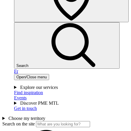
Search
Fr
Open/Close menu
Explore our services
Find inspiration
Events
Discover PME MTL
Get in touch
Choose my territory
Search on the site