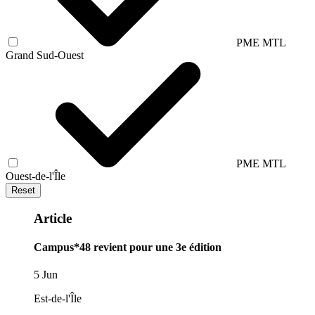
PME MTL
Grand Sud-Ouest
PME MTL
Ouest-de-l'Île
Reset
Article
Campus*48 revient pour une 3e édition
5 Jun
Est-de-l'Île