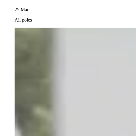
25 Mar
All poles