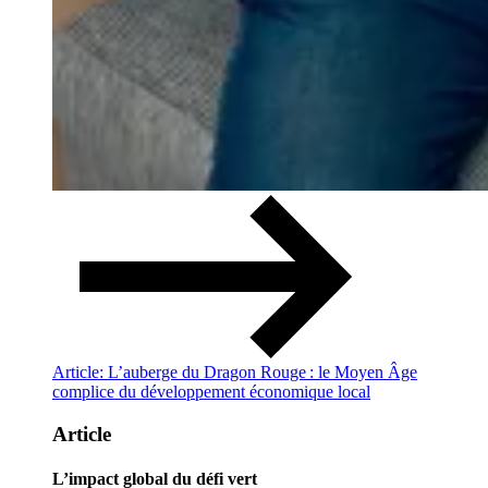
Article: L’auberge du Dragon Rouge : le Moyen Âge
complice du développement économique local
Article
L’impact global du défi vert