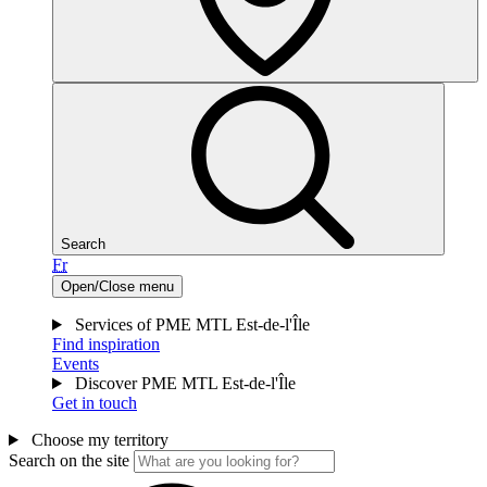
Search
Fr
Open/Close menu
Services of PME MTL Est-de-l'Île
Find inspiration
Events
Discover PME MTL Est-de-l'Île
Get in touch
Choose my territory
Search on the site