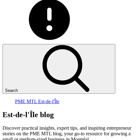
Search
PME MTL Est-de-l'Île
Est-de-l'Île
blog
Discover practical insights, expert tips, and inspiring entrepreneur
stories on the PME MTL blog, your go-to resource for growing a
small or medium-sized business in Montréal.