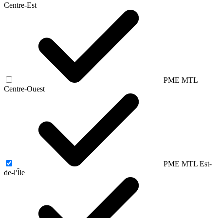
Centre-Est
PME MTL
Centre-Ouest
PME MTL Est-
de-l'Île