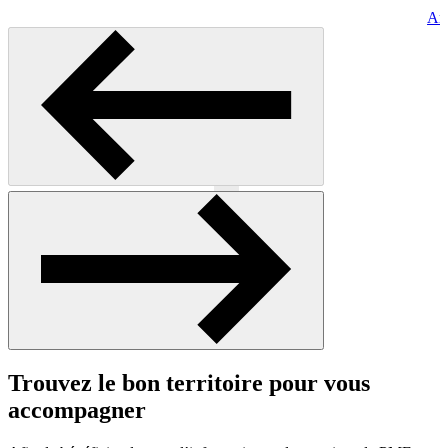
Art
Précédent
Suivant
Trouvez le bon territoire pour vous
accompagner