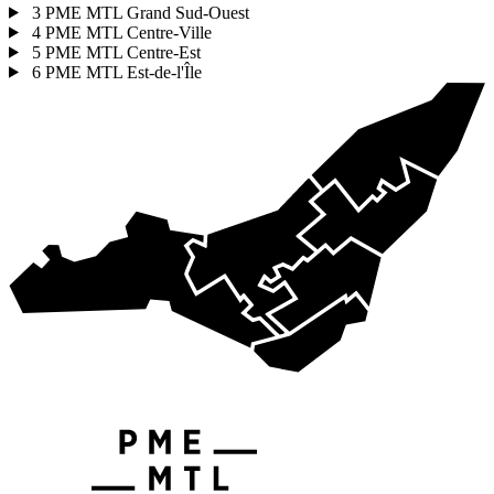
3
PME MTL Grand Sud-Ouest
4
PME MTL Centre-Ville
5
PME MTL Centre-Est
6
PME MTL Est-de-l'Île