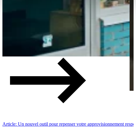
Article: Un nouvel outil pour repenser votre approvisionnement respo