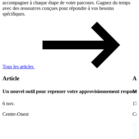
accompagner à chaque étape de votre parcours. Gagnez du temps
avec des ressources conçues pour répondre à vos besoins
spécifiques.
Tous les articles
Article
Ar
Un nouvel outil pour repenser votre approvisionnement responsa
Ma
6 nov.
17 
Centre-Ouest
Cré