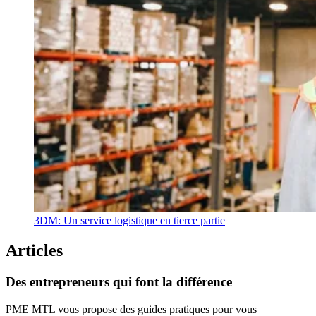
3DM: Un service logistique en tierce partie
Articles
Des
entrepreneurs
qui
font
la
différence
PME MTL vous propose des guides pratiques pour vous