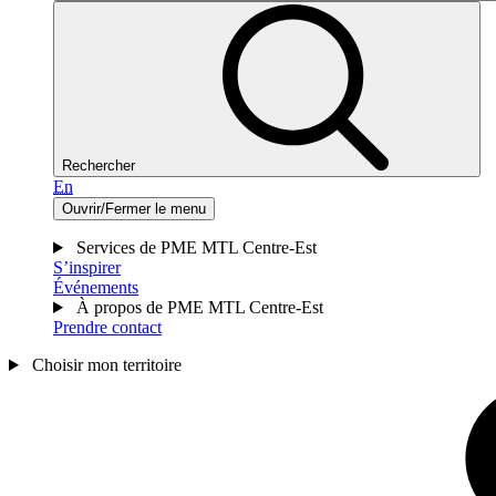
Rechercher
En
Ouvrir/Fermer le menu
Services de PME MTL Centre-Est
S’inspirer
Événements
À propos de PME MTL Centre-Est
Prendre contact
Choisir mon territoire