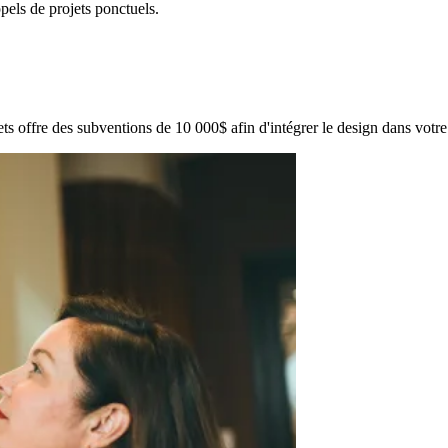
els de projets ponctuels.
jets offre des subventions de 10 000$ afin d'intégrer le design dans vot