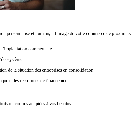
n personnalisé et humain, à l’image de votre commerce de proximité.
e l’implantation commerciale.
l’écosystème.
tion de la situation des entreprises en consolidation.
que et les ressources de financement.
 trois rencontres adaptées à vos besoins.