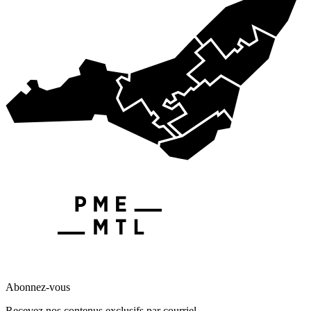
Abonnez-vous
Recevez nos contenus exclusifs par courriel