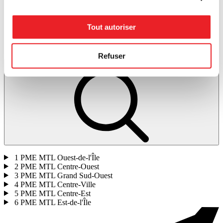
Tout autoriser
Refuser
Lancer la recherche
1
PME MTL Ouest-de-l'Île
2
PME MTL Centre-Ouest
3
PME MTL Grand Sud-Ouest
4
PME MTL Centre-Ville
5
PME MTL Centre-Est
6
PME MTL Est-de-l'Île