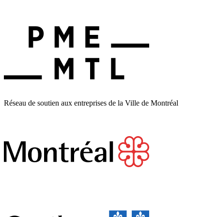
Réseau de soutien aux entreprises de la Ville de Montréal