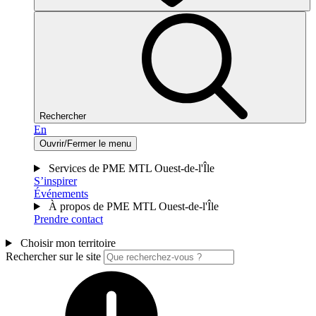
Rechercher
En
Ouvrir/Fermer le menu
Services de PME MTL Ouest-de-l'Île
S’inspirer
Événements
À propos de PME MTL Ouest-de-l'Île
Prendre contact
Choisir mon territoire
Rechercher sur le site