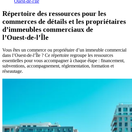
Ouest-de-l'Île
Répertoire
des
ressources
pour
les
commerces
de
détails
et
les
propriétaires
d’immeubles
commerciaux
de
l’Ouest-de-l’Île
Vous êtes un commerce ou propriétaire d’un immeuble commercial
dans l’Ouest-de-l’Île ? Ce répertoire regroupe les ressources
essentielles pour vous accompagner à chaque étape : financement,
subventions, accompagnement, réglementation, formation et
réseautage.