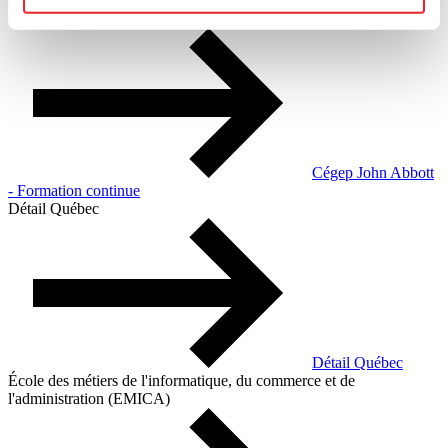
Godin – Formation continue et service au entreprises
Cégep John Abbott - Formation continue
Cégep John Abbott
- Formation continue
Détail Québec
Détail Québec
École des métiers de l'informatique, du commerce et de
l'administration (EMICA)