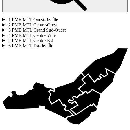
1
PME MTL Ouest-de-l'Île
2
PME MTL Centre-Ouest
3
PME MTL Grand Sud-Ouest
4
PME MTL Centre-Ville
5
PME MTL Centre-Est
6
PME MTL Est-de-l'Île