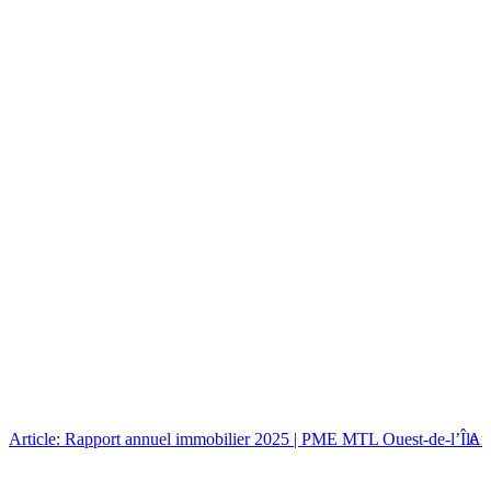
Article: Rapport annuel immobilier 2025 | PME MTL Ouest-de-l’Île
Art