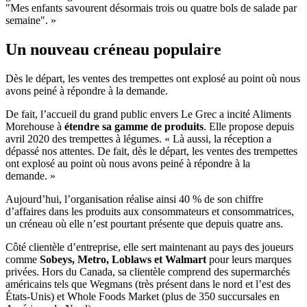
"Mes enfants savourent désormais trois ou quatre bols de salade par
semaine". »
Un nouveau créneau populaire
Dès le départ, les ventes des trempettes ont explosé au point où nous
avons peiné à répondre à la demande.
De fait, l’accueil du grand public envers Le Grec a incité Aliments
Morehouse à
étendre sa gamme de produits
. Elle propose depuis
avril 2020 des trempettes à légumes. « Là aussi, la réception a
dépassé nos attentes. De fait, dès le départ, les ventes des trempettes
ont explosé au point où nous avons peiné à répondre à la
demande. »
Aujourd’hui, l’organisation réalise ainsi 40 % de son chiffre
d’affaires dans les produits aux consommateurs et consommatrices,
un créneau où elle n’est pourtant présente que depuis quatre ans.
Côté clientèle d’entreprise, elle sert maintenant au pays des joueurs
comme
Sobeys, Metro, Loblaws et Walmart
pour leurs marques
privées. Hors du Canada, sa clientèle comprend des supermarchés
américains tels que Wegmans (très présent dans le nord et l’est des
États-Unis) et Whole Foods Market (plus de 350 succursales en