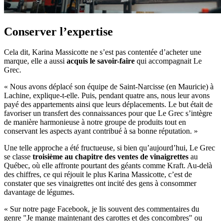
Conserver l’expertise
Cela dit, Karina Massicotte ne s’est pas contentée d’acheter une
marque, elle a aussi
acquis le savoir-faire
qui accompagnait Le
Grec.
« Nous avons déplacé son équipe de Saint-Narcisse (en Mauricie) à
Lachine, explique-t-elle. Puis, pendant quatre ans, nous leur avons
payé des appartements ainsi que leurs déplacements. Le but était de
favoriser un transfert des connaissances pour que Le Grec s’intègre
de manière harmonieuse à notre groupe de produits tout en
conservant les aspects ayant contribué à sa bonne réputation. »
Une telle approche a été fructueuse, si bien qu’aujourd’hui, Le Grec
se classe
troisième au chapitre des ventes de vinaigrettes
au
Québec, où elle affronte pourtant des géants comme Kraft. Au-delà
des chiffres, ce qui réjouit le plus Karina Massicotte, c’est de
constater que ses vinaigrettes ont incité des gens à consommer
davantage de légumes.
« Sur notre page Facebook, je lis souvent des commentaires du
genre "Je mange maintenant des carottes et des concombres" ou