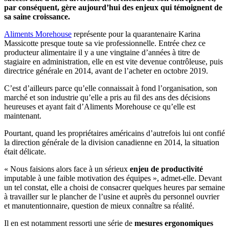
par conséquent, gère aujourd’hui des enjeux qui témoignent de
sa saine croissance.
Aliments Morehouse
représente pour la quarantenaire Karina
Massicotte presque toute sa vie professionnelle. Entrée chez ce
producteur alimentaire il y a une vingtaine d’années à titre de
stagiaire en administration, elle en est vite devenue contrôleuse, puis
directrice générale en 2014, avant de l’acheter en octobre 2019.
C’est d’ailleurs parce qu’elle connaissait à fond l’organisation, son
marché et son industrie qu’elle a pris au fil des ans des décisions
heureuses et ayant fait d’Aliments Morehouse ce qu’elle est
maintenant.
Pourtant, quand les propriétaires américains d’autrefois lui ont confié
la direction générale de la division canadienne en 2014, la situation
était délicate.
« Nous faisions alors face à un sérieux
enjeu de productivité
imputable à une faible motivation des équipes », admet-elle. Devant
un tel constat, elle a choisi de consacrer quelques heures par semaine
à travailler sur le plancher de l’usine et auprès du personnel ouvrier
et manutentionnaire, question de mieux connaître sa réalité.
Il en est notamment ressorti une série de
mesures ergonomiques