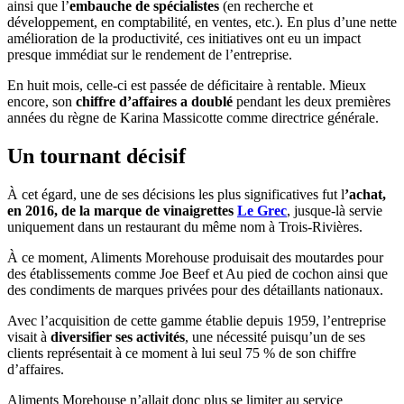
ainsi que l’
embauche de spécialistes
(en recherche et
développement, en comptabilité, en ventes, etc.). En plus d’une nette
amélioration de la productivité, ces initiatives ont eu un impact
presque immédiat sur le rendement de l’entreprise.
En huit mois, celle-ci est passée de déficitaire à rentable. Mieux
encore, son
chiffre d’affaires a doublé
pendant les deux premières
années du règne de Karina Massicotte comme directrice générale.
Un tournant décisif
À cet égard, une de ses décisions les plus significatives fut l
’achat,
en 2016, de la marque de vinaigrettes
Le Grec
, jusque-là servie
uniquement dans un restaurant du même nom à Trois-Rivières.
À ce moment, Aliments Morehouse produisait des moutardes pour
des établissements comme Joe Beef et Au pied de cochon ainsi que
des condiments de marques privées pour des détaillants nationaux.
Avec l’acquisition de cette gamme établie depuis 1959, l’entreprise
visait à
diversifier ses activités
, une nécessité puisqu’un de ses
clients représentait à ce moment à lui seul 75 % de son chiffre
d’affaires.
Aliments Morehouse n’allait donc plus se limiter au service