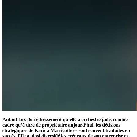
Autant lors du redressement qu’elle a orchestré jadis comme
cadre qu’à titre de propriétaire aujourd’hui, les décisions
stratégiques de Karina Massicotte se sont souvent traduites en
succès. Elle a ainsi diversifié les créneaux de son entreprise et,