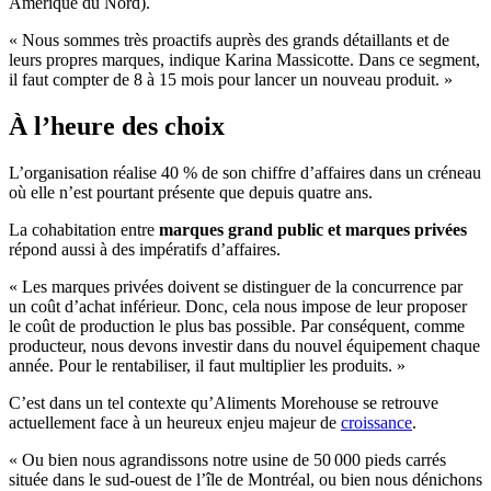
Amérique du Nord).
« Nous sommes très proactifs auprès des grands détaillants et de
leurs propres marques, indique Karina Massicotte. Dans ce segment,
il faut compter de 8 à 15 mois pour lancer un nouveau produit. »
À l’heure des choix
L’organisation réalise 40 % de son chiffre d’affaires dans un créneau
où elle n’est pourtant présente que depuis quatre ans.
La cohabitation entre
marques grand public et marques privées
répond aussi à des impératifs d’affaires.
« Les marques privées doivent se distinguer de la concurrence par
un coût d’achat inférieur. Donc, cela nous impose de leur proposer
le coût de production le plus bas possible. Par conséquent, comme
producteur, nous devons investir dans du nouvel équipement chaque
année. Pour le rentabiliser, il faut multiplier les produits. »
C’est dans un tel contexte qu’Aliments Morehouse se retrouve
actuellement face à un heureux enjeu majeur de
croissance
.
« Ou bien nous agrandissons notre usine de 50 000 pieds carrés
située dans le sud-ouest de l’île de Montréal, ou bien nous dénichons