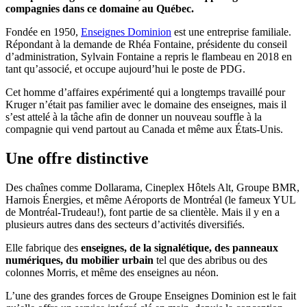
compagnies dans ce domaine au Québec.
Fondée en 1950,
Enseignes Dominion
est une entreprise familiale.
Répondant à la demande de Rhéa Fontaine, présidente du conseil
d’administration, Sylvain Fontaine a repris le flambeau en 2018 en
tant qu’associé, et occupe aujourd’hui le poste de PDG.
Cet homme d’affaires expérimenté qui a longtemps travaillé pour
Kruger n’était pas familier avec le domaine des enseignes, mais il
s’est attelé à la tâche afin de donner un nouveau souffle à la
compagnie qui vend partout au Canada et même aux États-Unis.
Une offre distinctive
Des chaînes comme Dollarama, Cineplex Hôtels Alt, Groupe BMR,
Harnois Énergies, et même Aéroports de Montréal (le fameux YUL
de Montréal-Trudeau!), font partie de sa clientèle. Mais il y en a
plusieurs autres dans des secteurs d’activités diversifiés.
Elle fabrique des
enseignes, de la signalétique, des panneaux
numériques, du mobilier urbain
tel que des abribus ou des
colonnes Morris, et même des enseignes au néon.
L’une des grandes forces de Groupe Enseignes Dominion est le fait