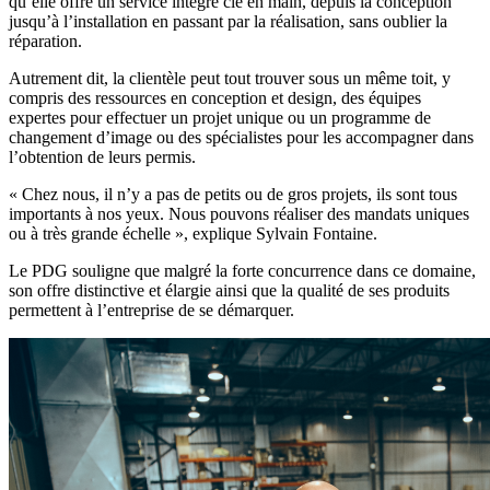
qu’elle offre un service intégré clé en main, depuis la conception
jusqu’à l’installation en passant par la réalisation, sans oublier la
réparation.
Autrement dit, la clientèle peut tout trouver sous un même toit, y
compris des ressources en conception et design, des équipes
expertes pour effectuer un projet unique ou un programme de
changement d’image ou des spécialistes pour les accompagner dans
l’obtention de leurs permis.
« Chez nous, il n’y a pas de petits ou de gros projets, ils sont tous
importants à nos yeux. Nous pouvons réaliser des mandats uniques
ou à très grande échelle », explique Sylvain Fontaine.
Le PDG souligne que malgré la forte concurrence dans ce domaine,
son offre distinctive et élargie ainsi que la qualité de ses produits
permettent à l’entreprise de se démarquer.