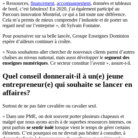
« Ressources,
financement
,
accompagnement
, données et tableaux
de bord, c’est fabuleux! En 2020, j’ai également participé au
Parcours innovation Montréal, ce qui a fait toute une différence.
Cela m’a permis de mieux comprendre l’industrie et de porter un
regard neuf sur l’entreprise », dit Sylvain Fontaine.
Pour poursuivre sur sa belle lancée, Groupe Enseignes Dominion
espère d’ailleurs continuer à croître.
« Nous souhaitons aller chercher de nouveaux clients parmi d’autres
chaînes au niveau national, mais aussi développer le
segment des
enseignes numériques
. Ce secteur constitue l’avenir », assure-t-il.
Quel conseil donnerait-il à un(e) jeune
entrepreneur(e) qui souhaite se lancer en
affaires?
Surtout de ne pas faire cavalière ou cavalier seul.
« Dans une PME, on doit souvent porter plusieurs chapeaux et
malgré que nous ayons accès à de superbes ressources internes, on
peut parfois
se sentir isolé
lorsque vient le temps de gérer certains
éléments. C’est pourquoi on ne devrait pas hésiter à consulter, à