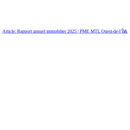
Article: Rapport annuel immobilier 2025 | PME MTL Ouest-de-l’Île
Art