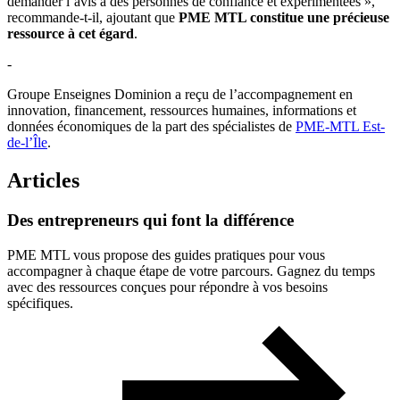
demander l’avis à des personnes de confiance et expérimentées »,
recommande-t-il, ajoutant que
PME MTL constitue une précieuse
ressource à cet égard
.
-
Groupe Enseignes Dominion a reçu de l’accompagnement en
innovation, financement, ressources humaines, informations et
données économiques de la part des spécialistes de
PME-MTL Est-
de-l’Île
.
Articles
Des
entrepreneurs
qui
font
la
différence
PME MTL vous propose des guides pratiques pour vous
accompagner à chaque étape de votre parcours. Gagnez du temps
avec des ressources conçues pour répondre à vos besoins
spécifiques.