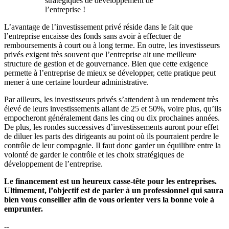
stratégiques de développement de
l’entreprise !
L’avantage de l’investissement privé réside dans le fait que
l’entreprise encaisse des fonds sans avoir à effectuer de
remboursements à court ou à long terme. En outre, les investisseurs
privés exigent très souvent que l’entreprise ait une meilleure
structure de gestion et de gouvernance. Bien que cette exigence
permette à l’entreprise de mieux se développer, cette pratique peut
mener à une certaine lourdeur administrative.
Par ailleurs, les investisseurs privés s’attendent à un rendement très
élevé de leurs investissements allant de 25 et 50%, voire plus, qu’ils
empocheront généralement dans les cinq ou dix prochaines années.
De plus, les rondes successives d’investissements auront pour effet
de diluer les parts des dirigeants au point où ils pourraient perdre le
contrôle de leur compagnie. Il faut donc garder un équilibre entre la
volonté de garder le contrôle et les choix stratégiques de
développement de l’entreprise.
Le financement est un heureux casse-tête pour les entreprises.
Ultimement, l’objectif est de parler à un professionnel qui saura
bien vous conseiller afin de vous orienter vers la bonne voie à
emprunter.
--