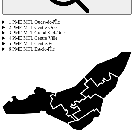
1
PME MTL Ouest-de-l'Île
2
PME MTL Centre-Ouest
3
PME MTL Grand Sud-Ouest
4
PME MTL Centre-Ville
5
PME MTL Centre-Est
6
PME MTL Est-de-l'Île