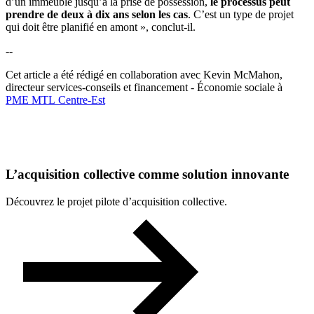
d’un immeuble jusqu’à la prise de possession,
le processus peut
prendre de deux à dix ans selon les cas
. C’est un type de projet
qui doit être planifié en amont », conclut-il.
--
Cet article a été rédigé en collaboration avec Kevin McMahon,
directeur services-conseils et financement - Économie sociale à
PME MTL Centre-Est
L’acquisition collective comme solution innovante
Découvrez le projet pilote d’acquisition collective.