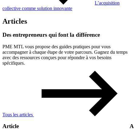
L’acquisition
collective comme solution innovante
Articles
Des
entrepreneurs
qui
font
la
différence
PME MTL vous propose des guides pratiques pour vous
accompagner à chaque étape de votre parcours. Gagnez du temps
avec des ressources conçues pour répondre à vos besoins
spécifiques.
Tous les articles
Article
Ar