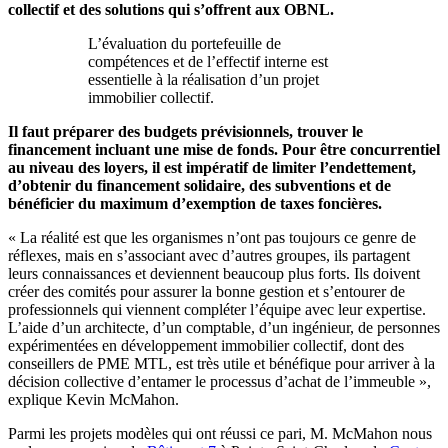
collectif et des solutions qui s’offrent aux OBNL.
L’évaluation du portefeuille de
compétences et de l’effectif interne est
essentielle à la réalisation d’un projet
immobilier collectif.
Il faut préparer des budgets prévisionnels, trouver le
financement incluant une mise de fonds. Pour être concurrentiel
au niveau des loyers, il est impératif de limiter l’endettement,
d’obtenir du financement solidaire, des subventions et de
bénéficier du maximum d’exemption de taxes foncières.
« La réalité est que les organismes n’ont pas toujours ce genre de
réflexes, mais en s’associant avec d’autres groupes, ils partagent
leurs connaissances et deviennent beaucoup plus forts. Ils doivent
créer des comités pour assurer la bonne gestion et s’entourer de
professionnels qui viennent compléter l’équipe avec leur expertise.
L’aide d’un architecte, d’un comptable, d’un ingénieur, de personnes
expérimentées en développement immobilier collectif, dont des
conseillers de PME MTL, est très utile et bénéfique pour arriver à la
décision collective d’entamer le processus d’achat de l’immeuble »,
explique Kevin McMahon.
Parmi les projets modèles qui ont réussi ce pari, M. McMahon nous