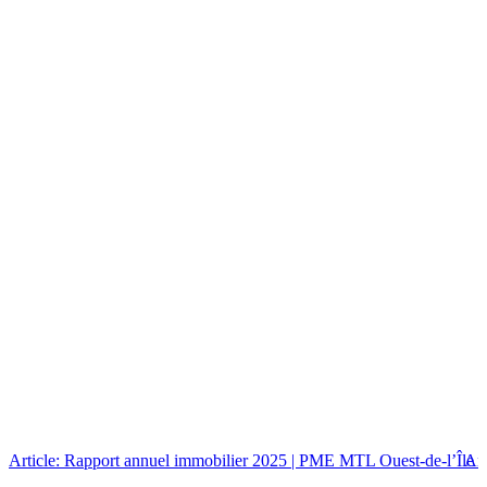
Article: Rapport annuel immobilier 2025 | PME MTL Ouest-de-l’Île
Art