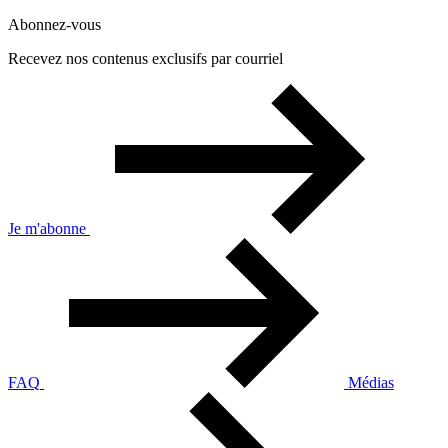
Abonnez-vous
Recevez nos contenus exclusifs par courriel
Je m'abonne
FAQ
Médias