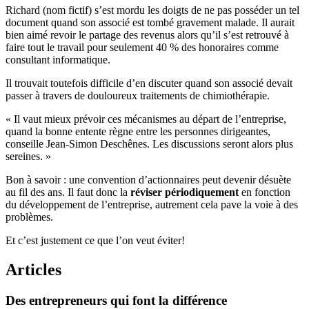
Richard (nom fictif) s’est mordu les doigts de ne pas posséder un tel
document quand son associé est tombé gravement malade. Il aurait
bien aimé revoir le partage des revenus alors qu’il s’est retrouvé à
faire tout le travail pour seulement 40 % des honoraires comme
consultant informatique.
Il trouvait toutefois difficile d’en discuter quand son associé devait
passer à travers de douloureux traitements de chimiothérapie.
« Il vaut mieux prévoir ces mécanismes au départ de l’entreprise,
quand la bonne entente règne entre les personnes dirigeantes,
conseille Jean-Simon Deschênes. Les discussions seront alors plus
sereines. »
Bon à savoir : une convention d’actionnaires peut devenir désuète
au fil des ans. Il faut donc la
réviser périodiquement
en fonction
du développement de l’entreprise, autrement cela pave la voie à des
problèmes.
Et c’est justement ce que l’on veut éviter!
Articles
Des
entrepreneurs
qui
font
la
différence