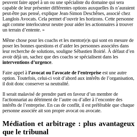
peuvent faire appel à un ou une spécialiste du domaine qui sera
capable de leur présenter différentes options auxquelles ils n’auraient
peut-être pas pensé, explique Jean-Simon Deschênes, associé chez
Langlois Avocats. Cela permet d’ouvrir les horizons. Cette personne
agit comme interlocuteur neutre pour aider les actionnaires à trouver
un terrain d’entente. »
Même chose pour les coachs et les mentor(e)s qui sont en mesure de
poser les bonnes questions et d’aider les personnes associées dans
leur recherche de solutions, souligne Sébastien Boirié. À défaut d’en
avoir déjà un, sachez que des coachs se spécialisent dans les
interventions d’urgence
.
Faire appel à
l’avocat ou l'avocate de l’entreprise
est une autre
option. Toutefois, celui-ci voit d’abord aux intérêts de l’organisation,
il doit donc conserver sa neutralité.
Il serait malavisé de prendre parti en faveur d’un membre de
l'actionnariat au détriment de l’autre ou d’aller à l’encontre des
intérêts de l’entreprise. En cas de conflit, il est préférable que chaque
personne associée ait son propre avocat ou avocate.
Médiation et arbitrage : plus avantageux
que le tribunal