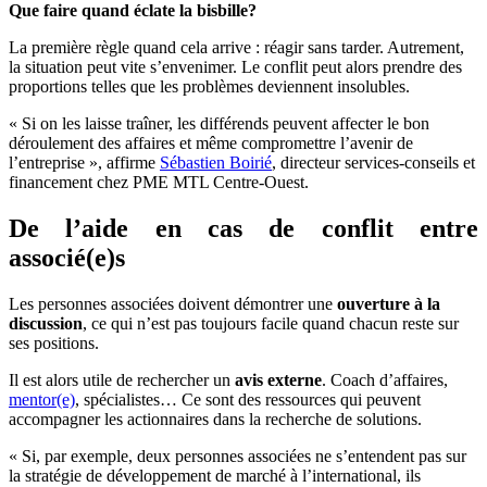
Que faire quand éclate la bisbille?
La première règle quand cela arrive : réagir sans tarder. Autrement,
la situation peut vite s’envenimer. Le conflit peut alors prendre des
proportions telles que les problèmes deviennent insolubles.
« Si on les laisse traîner, les différends peuvent affecter le bon
déroulement des affaires et même compromettre l’avenir de
l’entreprise », affirme
Sébastien Boirié
, directeur services-conseils et
financement chez PME MTL Centre-Ouest.
De l’aide en cas de conflit entre
associé(e)s
Les personnes associées doivent démontrer une
ouverture à la
discussion
, ce qui n’est pas toujours facile quand chacun reste sur
ses positions.
Il est alors utile de rechercher un
avis externe
. Coach d’affaires,
mentor(e)
, spécialistes… Ce sont des ressources qui peuvent
accompagner les actionnaires dans la recherche de solutions.
« Si, par exemple, deux personnes associées ne s’entendent pas sur
la stratégie de développement de marché à l’international, ils