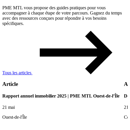
PME MTL vous propose des guides pratiques pour vous
accompagner à chaque étape de votre parcours. Gagnez du temps
avec des ressources conçues pour répondre à vos besoins
spécifiques.
Tous les articles
Article
Ar
Rapport annuel immobilier 2025 | PME MTL Ouest-de-l’Île
De 
21 mai
21
Ouest-de-l'Île
Ce