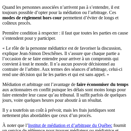
Quand les personnes associées n’arrivent pas à s’entendre, il est
toujours possible d’opter pour la médiation ou l’arbitrage. Ces
modes de règlement hors cour
permettent d’éviter de longs et
coûteux procès.
Première condition à respecter : il faut que toutes les parties en cause
s’entendent pour y participer.
« Le rôle de la personne médiatrice est de favoriser la discussion,
explique Jean-Simon Deschênes. Il s’assure que chaque partie a
l’occasion de se faire entendre pour arriver à un compromis qui
convient à tout le monde. Il n’a aucun pouvoir décisionnel au
contraire de l’arbitre. Aux termes des séances d’arbitrage, celui-ci
rend une décision qui lie les parties et qui est sans appel. »
Médiation et arbitrage ont l’avantage de
faire économiser du temps
aux actionnaires en conflit puisque les délais sont moins longs pour
faire entendre leur cause qu’au tribunal. Il suffit parfois de quelques
jours, voire quelques heures pour aboutir à un résultat.
Il y a toutefois un coût à prévoir, mais les frais juridiques sont
nettement plus abordables que ceux d’un procès.
À noter que l’
Institut de médiation et d’arbitrage du Québec
fournit
un service de référence pour trouver médiateur ou médiatrice et