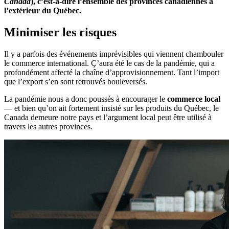
Canada
), c’est-à-dire l’ensemble des provinces canadiennes à
l’extérieur du Québec.
Minimiser les risques
Il y a parfois des événements imprévisibles qui viennent chambouler
le commerce international. Ç’aura été le cas de la pandémie, qui a
profondément affecté la chaîne d’approvisionnement. Tant l’import
que l’export s’en sont retrouvés bouleversés.
La pandémie nous a donc poussés à encourager le
commerce local
— et bien qu’on ait fortement insisté sur les produits du Québec, le
Canada demeure notre pays et l’argument local peut être utilisé à
travers les autres provinces.