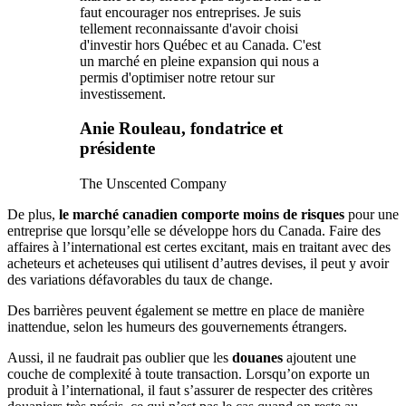
faut encourager nos entreprises. Je suis
tellement reconnaissante d'avoir choisi
d'investir hors Québec et au Canada. C'est
un marché en pleine expansion qui nous a
permis d'optimiser notre retour sur
investissement.
Anie Rouleau, fondatrice et
présidente
The Unscented Company
De plus,
le marché canadien comporte moins de risques
pour une
entreprise que lorsqu’elle se développe hors du Canada. Faire des
affaires à l’international est certes excitant, mais en traitant avec des
acheteurs et acheteuses qui utilisent d’autres devises, il peut y avoir
des variations défavorables du taux de change.
Des barrières peuvent également se mettre en place de manière
inattendue, selon les humeurs des gouvernements étrangers.
Aussi, il ne faudrait pas oublier que les
douanes
ajoutent une
couche de complexité à toute transaction. Lorsqu’on exporte un
produit à l’international, il faut s’assurer de respecter des critères