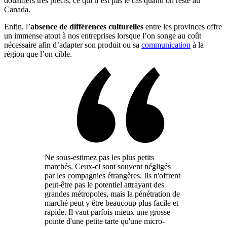
douaniers très précis, ce qui n’est pas le cas quand on reste au
Canada.
Enfin, l’
absence de différences culturelles
entre les provinces offre
un immense atout à nos entreprises lorsque l’on songe au coût
nécessaire afin d’adapter son produit ou sa
communication
à la
région que l’on cible.
Ne sous-estimez pas les plus petits
marchés. Ceux-ci sont souvent négligés
par les compagnies étrangères. Ils n'offrent
peut-être pas le potentiel attrayant des
grandes métropoles, mais la pénétration de
marché peut y être beaucoup plus facile et
rapide. Il vaut parfois mieux une grosse
pointe d'une petite tarte qu'une micro-