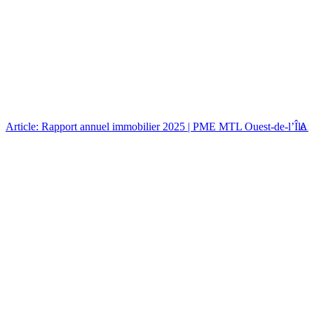
Article: Rapport annuel immobilier 2025 | PME MTL Ouest-de-l’Île
Art