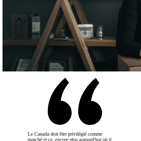
Le Canada doit être privilégié comme
marché et ce, encore plus aujourd'hui où il