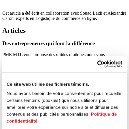
-
Cet article a été écrit en collaboration avec Souad Laidi et Alexandre
Caron, experts en Logistique du commerce en ligne.
Articles
Des
entrepreneurs
qui
font
la
différence
PME MTL vous propose des guides pratiques pour vous
accompagner à chaque étape de votre parcours. Gagnez du temps
avec des ressources conçues pour répondre à vos besoins
spécifiques.
Ce site web utilise des fichiers témoins.
Nous avons besoin de votre consentement pour recueillir
certains témoins (cookies) que nous utilisons pour
améliorer votre expérience sur notre site et diffuser des
contenus et des publicités personnalisés.
Politique de
Tous les articles
confidentialité