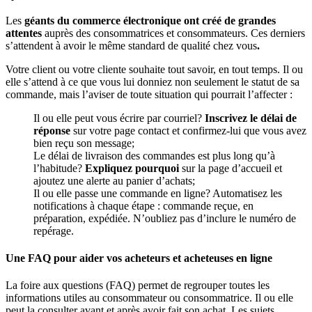
Les
géants du commerce électronique ont créé de grandes
attentes
auprès des consommatrices et consommateurs. Ces derniers
s’attendent à avoir le même standard de qualité chez vous
.
Votre client ou votre cliente souhaite tout savoir, en tout temps. Il ou
elle s’attend à ce que vous lui donniez non seulement le statut de sa
commande, mais l’aviser de toute situation qui pourrait l’affecter :
Il ou elle peut vous écrire par courriel?
Inscrivez le délai de
réponse
sur votre page contact et confirmez-lui que vous avez
bien reçu son message;
Le délai de livraison des commandes est plus long qu’à
l’habitude?
Expliquez pourquoi
sur la page d’accueil et
ajoutez une alerte au panier d’achats;
Il ou elle passe une commande en ligne? Automatisez les
notifications à chaque étape : commande reçue, en
préparation, expédiée. N’oubliez pas d’inclure le numéro de
repérage.
Une FAQ pour aider vos acheteurs et acheteuses en ligne
La foire aux questions (FAQ) permet de regrouper toutes les
informations utiles au consommateur ou consommatrice. Il ou elle
peut la consulter avant et après avoir fait son achat. Les sujets