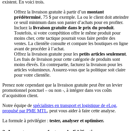
existent. En voici trois.
Offrez la livraison gratuite à partir d’un
montant
prédéterminé
, 75 $ par exemple. La ou le client doit atteindre
ce seuil minimum dans son panier d’achats pour en profiter.
Incluez la
livraison gratuite dans le prix du produit
.
Toutefois, si votre compétition offre le même produit pour
moins cher, cette tactique pourrait vous faire perdre des
ventes. La clientèle consulte et compare les boutiques en ligne
avant de procéder à l’achat.
Offrez la livraison gratuite pour les
petits articles seulement
.
Les frais de livraison pour cette catégorie de produits sont
moins élevés. En contrepartie, facturez la livraison pour les
articles volumineux. Assurez-vous que la politique soit claire
pour votre clientèle.
Prenez note cependant que la livraison gratuite peut être un levier
promotionnel ponctuel – ou non -, à intégrer dans vos coûts
d’acquisition client.
Notre équipe de
spécialistes en transport et logistique de eLog,
propulsé par PME MTL
, peut vous aider à faire cette analyse.
La formule à privilégier :
tester, analyser et optimiser.