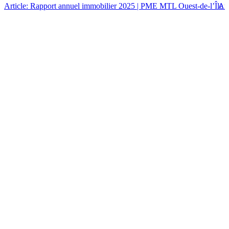
Article: Rapport annuel immobilier 2025 | PME MTL Ouest-de-l’Île
Art