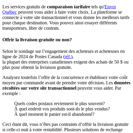
Les services gratuits de
comparaison tarifaire
tels qu'
Envoi
Québec
peuvent vous aider à faire votre choix. La plateforme se
connecte à votre site transactionnel et vous donne les meilleurs tarifs
pour chaque destination. Vous pouvez ainsi essayer différents
transporteurs, libre de contrats.
Offrir la livraison gratuite ou non?
Selon le sondage sur l’engagement des acheteurs et acheteuses en
ligne de 2024 de Postes Canada (
réf.
),
la plupart des entreprises canadiennes exigent des achats de 50 $ ou
plus pour obtenir la livraison gratuite.
Analysez toutefois l’offre de la concurrence et établissez votre coût
moyen par commande avant de prendre votre décision. Les
données
récoltées sur votre site transactionnel
peuvent vous aider. Par
exemple :
Quels codes postaux reviennent le plus souvent?
À quel endroit vos produits sont-ils le plus vendus?
À quel moment le panier est-il abandonné?
Ceci étant dit, vous n’êtes pas contraints d’offrir la livraison gratuite
si celle-ci nuit à votre rentabilité. Plusieurs solutions de rechange