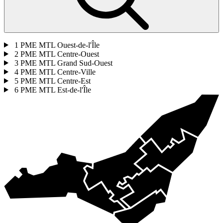
1
PME MTL Ouest-de-l'Île
2
PME MTL Centre-Ouest
3
PME MTL Grand Sud-Ouest
4
PME MTL Centre-Ville
5
PME MTL Centre-Est
6
PME MTL Est-de-l'Île