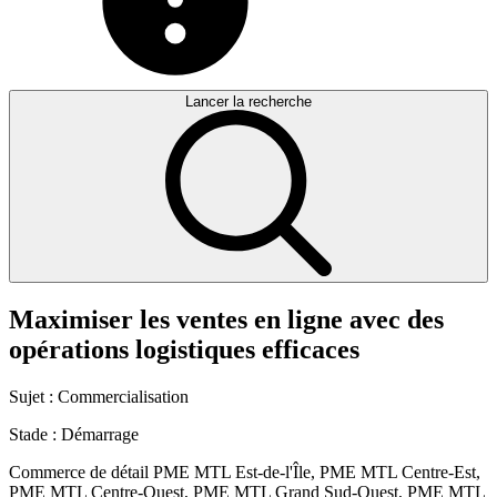
Lancer la recherche
Maximiser
les
ventes
en
ligne
avec
des
opérations
logistiques
efficaces
Sujet :
Commercialisation
Stade :
Démarrage
Commerce de détail
PME MTL Est-de-l'Île, PME MTL Centre-Est,
PME MTL Centre-Ouest, PME MTL Grand Sud-Ouest, PME MTL