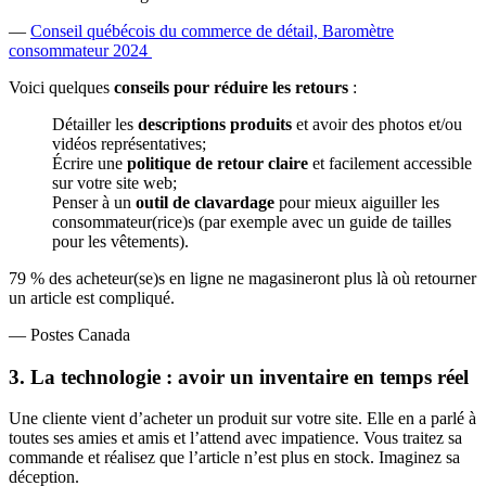
—
Conseil québécois du commerce de détail, Baromètre
consommateur 2024
Voici quelques
conseils pour réduire les retours
:
Détailler les
descriptions produits
et avoir des photos et/ou
vidéos représentatives;
Écrire une
politique de retour claire
et facilement accessible
sur votre site web;
Penser à un
outil de clavardage
pour mieux aiguiller les
consommateur(rice)s (par exemple avec un guide de tailles
pour les vêtements).
79 % des acheteur(se)s en ligne ne magasineront plus là où retourner
un article est compliqué.
— Postes Canada
3. La technologie : avoir un inventaire en temps réel
Une cliente vient d’acheter un produit sur votre site. Elle en a parlé à
toutes ses amies et amis et l’attend avec impatience. Vous traitez sa
commande et réalisez que l’article n’est plus en stock. Imaginez sa
déception.