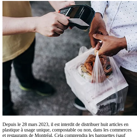
Depuis le 28 mars 2023, il est interdit de distribuer huit articles en
plastique à usage unique, compostable ou non, dans les commerces
et restaurants de Montréal. Cela comprendra les barquettes (sauf