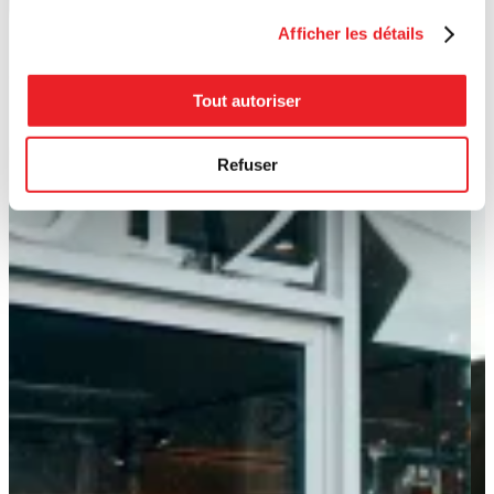
Afficher les détails
Tout autoriser
Refuser