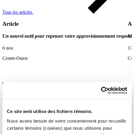
Tous les articles
Article
Ar
Un nouvel outil pour repenser votre approvisionnement responsa
Ma
6 nov.
17 
Centre-Ouest
Cré
Ce site web utilise des fichiers témoins.
Nous avons besoin de votre consentement pour recueillir
certains témoins (cookies) que nous utilisons pour