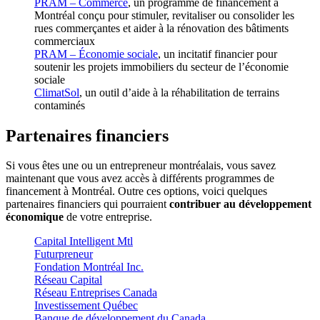
PRAM – Commerce
, un programme de financement à
Montréal conçu pour stimuler, revitaliser ou consolider les
rues commerçantes et aider à la rénovation des bâtiments
commerciaux
PRAM – Économie sociale
, un incitatif financier pour
soutenir les projets immobiliers du secteur de l’économie
sociale
ClimatSol
, un outil d’aide à la réhabilitation de terrains
contaminés
Partenaires financiers
Si vous êtes une ou un entrepreneur montréalais, vous savez
maintenant que vous avez accès à différents programmes de
financement à Montréal. Outre ces options, voici quelques
partenaires financiers qui pourraient
contribuer au développement
économique
de votre entreprise.
Capital Intelligent Mtl
Futurpreneur
Fondation Montréal Inc.
Réseau Capital
Réseau Entreprises Canada
Investissement Québec
Banque de développement du Canada