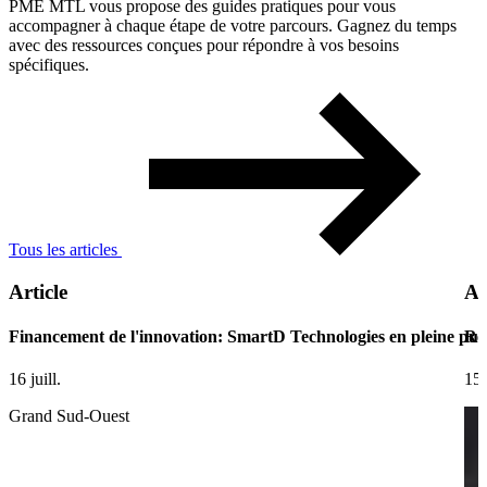
PME MTL vous propose des guides pratiques pour vous
accompagner à chaque étape de votre parcours. Gagnez du temps
avec des ressources conçues pour répondre à vos besoins
spécifiques.
Tous les articles
Article
Ar
Financement de l'innovation: SmartD Technologies en pleine pui
Ret
16 juill.
15 
Grand Sud-Ouest