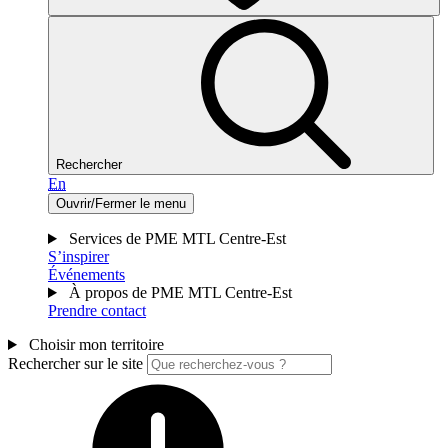
Rechercher
En
Ouvrir/Fermer le menu
Services de PME MTL Centre-Est
S’inspirer
Événements
À propos de PME MTL Centre-Est
Prendre contact
Choisir mon territoire
Rechercher sur le site