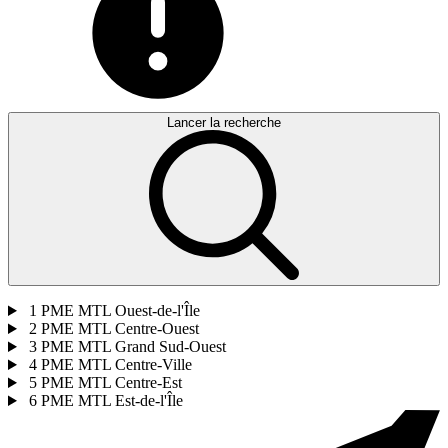
Lancer la recherche
1
PME MTL Ouest-de-l'Île
2
PME MTL Centre-Ouest
3
PME MTL Grand Sud-Ouest
4
PME MTL Centre-Ville
5
PME MTL Centre-Est
6
PME MTL Est-de-l'Île