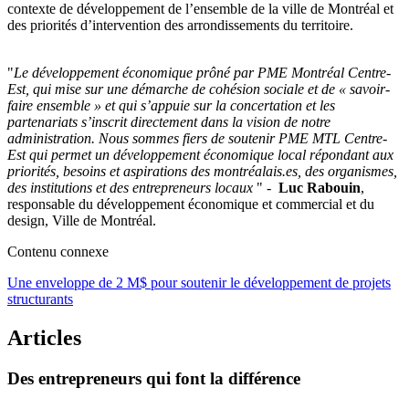
contexte de développement de l’ensemble de la ville de Montréal et
des priorités d’intervention des arrondissements du territoire.
"
Le développement économique prôné par PME Montréal Centre-
Est, qui mise sur une démarche de cohésion sociale et de « savoir-
faire ensemble » et qui s’appuie sur la concertation et les
partenariats s’inscrit directement dans la vision de notre
administration. Nous sommes fiers de soutenir PME MTL Centre-
Est qui permet un développement économique local répondant aux
priorités, besoins et aspirations des montréalais.es, des organismes,
des institutions et des entrepreneurs locaux
" -
Luc Rabouin
,
responsable du développement économique et commercial et du
design, Ville de Montréal.
Contenu connexe
Une enveloppe de 2 M$ pour soutenir le développement de projets
structurants
Articles
Des
entrepreneurs
qui
font
la
différence