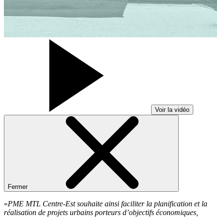
Voir la vidéo
Fermer
«
PME MTL Centre-Est souhaite ainsi faciliter la planification et la
réalisation de projets urbains porteurs d’objectifs économiques,