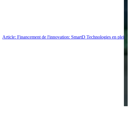
Article: Financement de l'innovation: SmartD Technologies en pleine