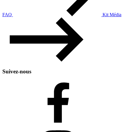
FAQ
Kit Média
Suivez-nous