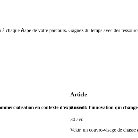
chaque étape de votre parcours. Gagnez du temps avec des ressources
Article
ommercialisation en contexte d'expansion
Rozvelt: l’innovation qui change 
30 avr.
Vektr, un couvre-visage de chasse