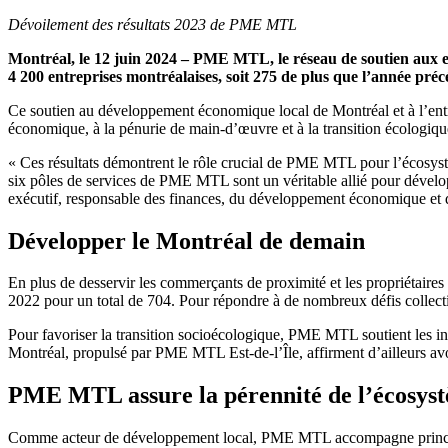
Dévoilement des résultats 2023 de PME MTL
Montréal, le 12 juin 2024 – PME MTL, le réseau de soutien aux en
4 200 entreprises montréalaises, soit 275 de plus que l’année préc
Ce soutien au développement économique local de Montréal et à l’entre
économique, à la pénurie de main-d’œuvre et à la transition écologiqu
« Ces résultats démontrent le rôle crucial de PME MTL pour l’écosystèm
six pôles de services de PME MTL sont un véritable allié pour développ
exécutif, responsable des finances, du développement économique et 
Développer le Montréal de demain
En plus de desservir les commerçants de proximité et les propriétair
2022 pour un total de 704. Pour répondre à de nombreux défis collecti
Pour favoriser la transition socioécologique, PME MTL soutient les in
Montréal, propulsé par PME MTL Est-de-l’Île, affirment d’ailleurs av
PME MTL assure la pérennité de l’écosyst
Comme acteur de développement local, PME MTL accompagne principale