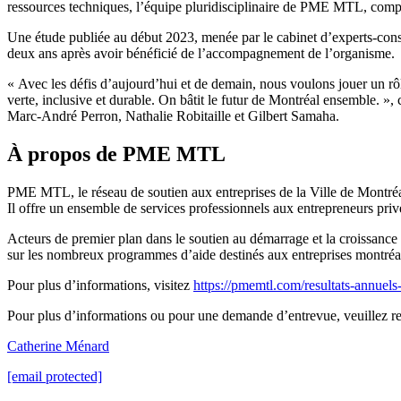
ressources techniques, l’équipe pluridisciplinaire de PME MTL, compos
Une étude publiée au début 2023, menée par le cabinet d’experts-con
deux ans après avoir bénéficié de l’accompagnement de l’organisme.
« Avec les défis d’aujourd’hui et de demain, nous voulons jouer un rôle
verte, inclusive et durable. On bâtit le futur de Montréal ensemble.
Marc-André Perron, Nathalie Robitaille et Gilbert Samaha.
À propos de PME MTL
PME MTL, le réseau de soutien aux entreprises de la Ville de Montréal
Il offre un ensemble de services professionnels aux entrepreneurs privé
Acteurs de premier plan dans le soutien au démarrage et la croissanc
sur les nombreux programmes d’aide destinés aux entreprises montréal
Pour plus d’informations, visitez
https://pmemtl.com/resultats-annuel
Pour plus d’informations ou pour une demande d’entrevue, veuillez re
Catherine Ménard
[email protected]