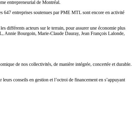
tème entrepreneurial de Montréal.
es 647 entreprises soutenues par PME MTL sont encore en activité
es différents acteurs sur le terrain, pour assurer une économie plus
 MTL, Annie Bourgoin, Marie-Claude Dauray, Jean François Lalonde,
mique de nos collectivités, de manière intégrée, concertée et durable.
eurs conseils en gestion et l’octroi de financement en s’appuyant