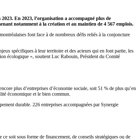
ts 2023. En 2023, l’organisation a accompagné plus de
, menant notamment à la création et au maintien de 4 567 emplois.
montréalaises font face à de nombreux défis reliés à la conjoncture
 spécifiques à leur territoire et des acteurs qui en font partie, les
sition écologique », soutient Luc Rabouin, Président du Comité
encore plus d’entreprises d’économie sociale, soit 51 % de plus qu’en
bilité économique et le bien commun.
loppement durable. 226 entreprises accompagnées par Synergie
e soit sous forme de financement, de conseils stratégiques ou de