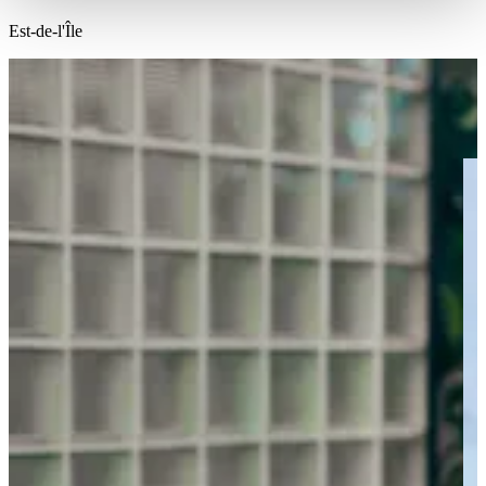
Est-de-l'Île