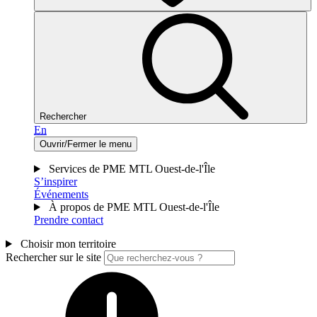
Rechercher
En
Ouvrir/Fermer le menu
Services de PME MTL Ouest-de-l'Île
S’inspirer
Événements
À propos de PME MTL Ouest-de-l'Île
Prendre contact
Choisir mon territoire
Rechercher sur le site