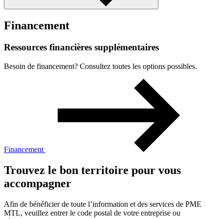
Financement
Ressources
financières
supplémentaires
Besoin de financement? Consultez toutes les options possibles.
Financement
Trouvez le bon territoire pour vous
accompagner
Afin de bénéficier de toute l’information et des services de PME
MTL, veuillez entrer le code postal de votre entreprise ou