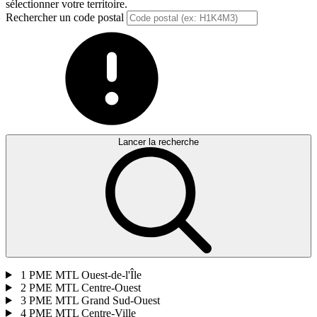
sélectionner votre territoire.
Rechercher un code postal
Lancer la recherche
1
PME MTL Ouest-de-l'Île
2
PME MTL Centre-Ouest
3
PME MTL Grand Sud-Ouest
4
PME MTL Centre-Ville