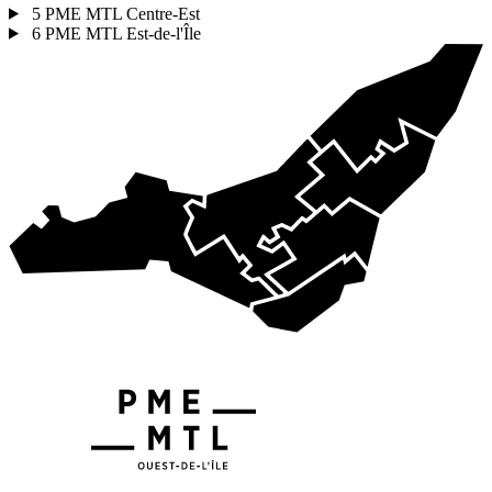
5
PME MTL Centre-Est
6
PME MTL Est-de-l'Île