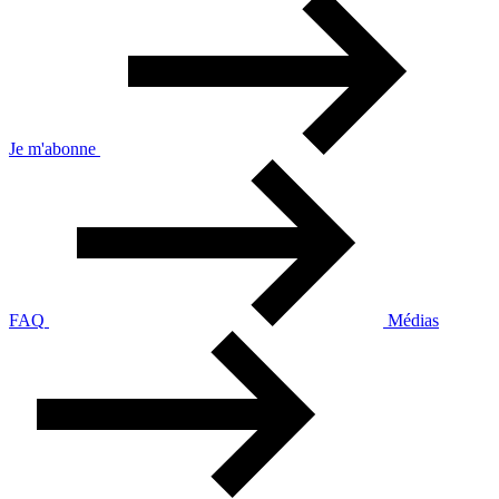
Je m'abonne
FAQ
Médias