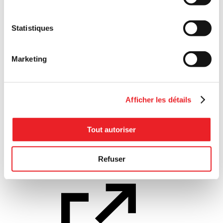
Parole d’expert
Statistiques
Financer son projet d'économie sociale
Marketing
Afficher les détails
Financer son
Tout autoriser
projet d'économie sociale
Financement
Refuser
Fonds Jeunes entreprises collectives