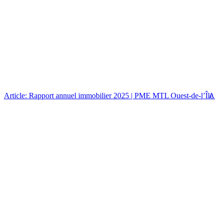
Article: Rapport annuel immobilier 2025 | PME MTL Ouest-de-l’Île
Art