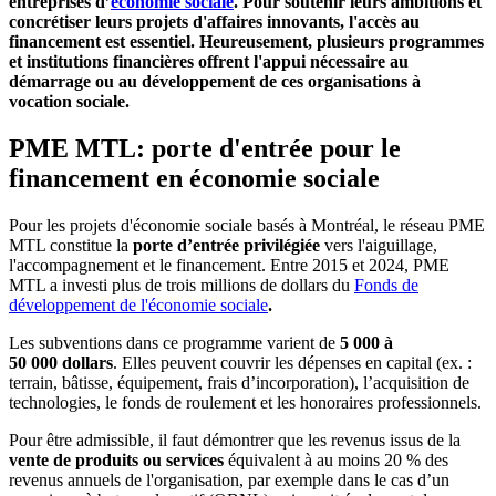
entreprises d’
économie sociale
. Pour soutenir leurs ambitions et
concrétiser leurs projets d'affaires innovants, l'accès au
financement est essentiel. Heureusement, plusieurs programmes
et institutions financières offrent l'appui nécessaire au
démarrage ou au développement de ces organisations à
vocation sociale.
PME MTL: porte d'entrée pour le
financement en économie sociale
Pour les projets d'économie sociale basés à Montréal, le réseau PME
MTL constitue la
porte d’entrée privilégiée
vers l'aiguillage,
l'accompagnement et le financement. Entre 2015 et 2024, PME
MTL a investi plus de trois millions de dollars du
Fonds de
développement de l'économie sociale
.
Les subventions dans ce programme varient de
5 000 à
50 000 dollars
. Elles peuvent couvrir les dépenses en capital (ex. :
terrain, bâtisse, équipement, frais d’incorporation), l’acquisition de
technologies, le fonds de roulement et les honoraires professionnels.
Pour être admissible, il faut démontrer que les revenus issus de la
vente de produits ou services
équivalent à au moins 20 % des
revenus annuels de l'organisation, par exemple dans le cas d’un