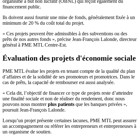
organisme à but non lucratif (OBNL) qui reçoit également du
financement public.
Ils doivent aussi fournir une mise de fonds, généralement fixée à un
minimum de 20 % du coût total du projet.
« Ces projets peuvent être admissibles à des subventions ou des
prêts de nos autres fonds », précise Jean-François Lalonde, directeur
général à PME MTL Centre-Est.
Évaluation des projets d'économie sociale
PME MTL évalue les projets en tenant compte de la qualité du plan
d’affaires et de la solidité de ses promoteurs et promotrices. Dans le
cas de prêts, la capacité de rembourser est aussi analysée.
« Cela dit, l’objectif de financer ce type de projets reste d’atteindre
une finalité sociale et non de réaliser du rendement, donc nous
pouvons nous montrer
plus patients
que les banques privées »,
poursuit Jean-François Lalonde.
Lorsqu’un projet présente certaines lacunes, PME MTL peut assurer
un accompagnement ou référer les entrepreneurs et entrepreneuses à
un organisme de soutien.