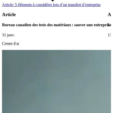
Article: 5 éléments à considérer lors d’un transfert d’entreprise
Article
Ar
Bureau canadien des tests des matériaux : sauver une entreprise 
Le 
31 janv.
13 
Centre-Est