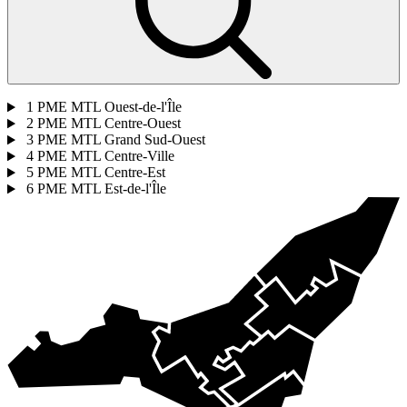
1
PME MTL Ouest-de-l'Île
2
PME MTL Centre-Ouest
3
PME MTL Grand Sud-Ouest
4
PME MTL Centre-Ville
5
PME MTL Centre-Est
6
PME MTL Est-de-l'Île