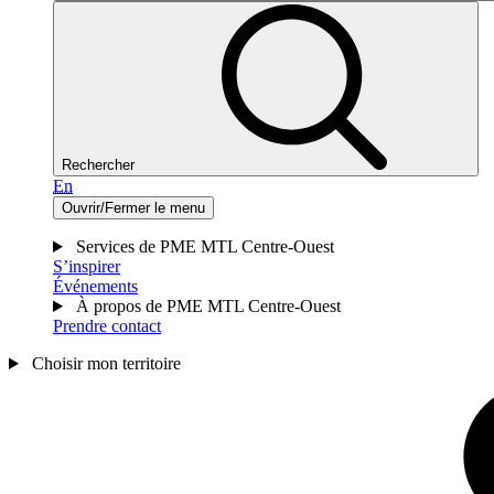
Rechercher
En
Ouvrir/Fermer le menu
Services de PME MTL Centre-Ouest
S’inspirer
Événements
À propos de PME MTL Centre-Ouest
Prendre contact
Choisir mon territoire