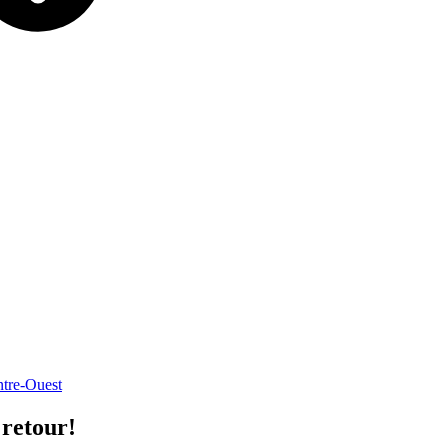
re-Ouest
retour!