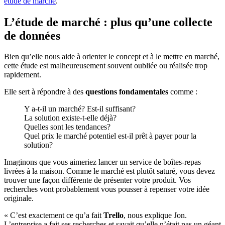
étude de marché
.
L’étude de marché : plus qu’une collecte
de données
Bien qu’elle nous aide à orienter le concept et à le mettre en marché,
cette étude est malheureusement souvent oubliée ou réalisée trop
rapidement.
Elle sert à répondre à des
questions fondamentales
comme :
Y a-t-il un marché? Est-il suffisant?
La solution existe-t-elle déjà?
Quelles sont les tendances?
Quel prix le marché potentiel est-il prêt à payer pour la
solution?
Imaginons que vous aimeriez lancer un service de boîtes-repas
livrées à la maison. Comme le marché est plutôt saturé, vous devez
trouver une façon différente de présenter votre produit. Vos
recherches vont probablement vous pousser à repenser votre idée
originale.
« C’est exactement ce qu’a fait
Trello
, nous explique Jon.
L’entreprise a fait ses recherches et savait qu’elle n’était pas un géant