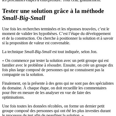
Tester une solution grâce à la méthode
Small-Big-Small
Une fois les recherches terminées et les réponses trouvées, c’est le
moment de valider les hypothèses. C’est l’étape du développement
et de la construction. On cherche à positionner la solution et à savoir
si la proposition de valeur est convenable.
La technique
Small-Big-Small
est tout indiquée, selon Jon.
« On commence par tester la solution avec un petit groupe qui est
familier avec le problème à résoudre. Ensuite, on crée un groupe dix
fois plus large composé de personnes qui ne connaissent pas la
compagnie ou la solution.
Finalement, on la présente à des gens qui ne sont pas des spécialistes
du domaine. À chaque étape, on doit recueillir les commentaires
pour être en mesure de les analyser en vue de faire des
optimisations.
Une fois toutes les données récoltées, on forme un dernier petit
groupe composé des personnes qui ont été les plus investies durant
le processus de test afin de peaufiner la solution. »