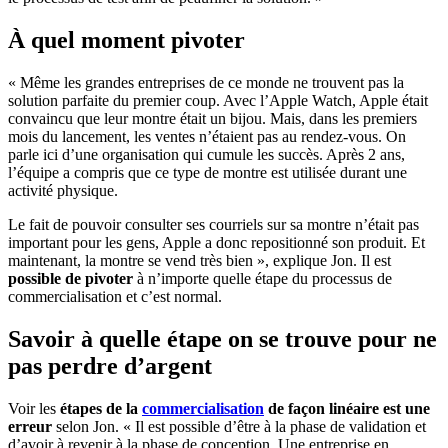
À quel moment pivoter
« Même les grandes entreprises de ce monde ne trouvent pas la
solution parfaite du premier coup. Avec l’Apple Watch, Apple était
convaincu que leur montre était un bijou. Mais, dans les premiers
mois du lancement, les ventes n’étaient pas au rendez-vous. On
parle ici d’une organisation qui cumule les succès. Après 2 ans,
l’équipe a compris que ce type de montre est utilisée durant une
activité physique.
Le fait de pouvoir consulter ses courriels sur sa montre n’était pas
important pour les gens, Apple a donc repositionné son produit. Et
maintenant, la montre se vend très bien », explique Jon. Il est
possible de pivoter
à n’importe quelle étape du processus de
commercialisation et c’est normal.
Savoir à quelle étape on se trouve pour ne
pas perdre d’argent
Voir les
étapes de la
commercialisation
de façon linéaire est une
erreur
selon Jon. « Il est possible d’être à la phase de validation et
d’avoir à revenir à la phase de conception. Une entreprise en