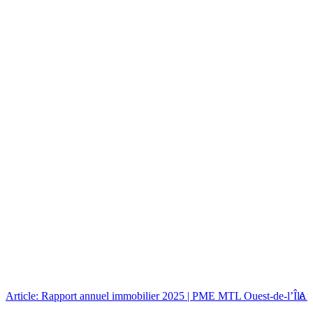
Article: Rapport annuel immobilier 2025 | PME MTL Ouest-de-l’Île
Art