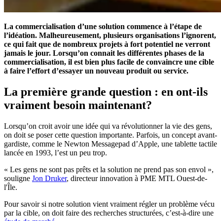
La commercialisation d’une solution commence à l’étape de
l’idéation. Malheureusement, plusieurs organisations l’ignorent,
ce qui fait que de nombreux projets à fort potentiel ne verront
jamais le jour. Lorsqu’on connait les différentes phases de la
commercialisation, il est bien plus facile de convaincre une cible
à faire l’effort d’essayer un nouveau produit ou service.
La première grande question : en ont-ils
vraiment besoin maintenant?
Lorsqu’on croit avoir une idée qui va révolutionner la vie des gens,
on doit se poser cette question importante. Parfois, un concept avant-
gardiste, comme le Newton Messagepad d’Apple, une tablette tactile
lancée en 1993, l’est un peu trop.
« Les gens ne sont pas prêts et la solution ne prend pas son envol »,
souligne
Jon Druker
, directeur innovation à PME MTL Ouest-de-
l'Île.
Pour savoir si notre solution vient vraiment régler un problème vécu
par la cible, on doit faire des recherches structurées, c’est-à-dire une