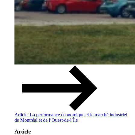
Article: La performance économique et le marché industriel
de Montréal et de l’Ouest-de-l’Île
Article