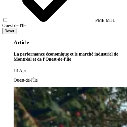
PME MTL
Ouest-de-l'Île
Reset
Article
La performance économique et le marché industriel de
Montréal et de l’Ouest-de-l’Île
13 Apr
Ouest-de-l'Île