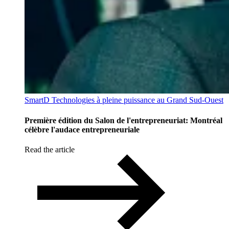
SmartD Technologies à pleine puissance au Grand Sud-Ouest
Première édition du Salon de l'entrepreneuriat: Montréal
célèbre l'audace entrepreneuriale
Read the article