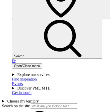
Search
Fr
Open/Close menu
Explore our services
Find inspiration
Events
Discover PME MTL
Get in touch
Choose my territory
Search on the site