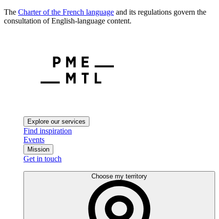
The
Charter of the French language
and its regulations govern the
consultation of English-language content.
Explore our services
Find inspiration
Events
Mission
Get in touch
Choose my territory