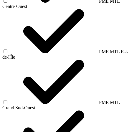
PME MTL
Centre-Ouest
PME MTL Est-
de-l'Île
PME MTL
Grand Sud-Ouest