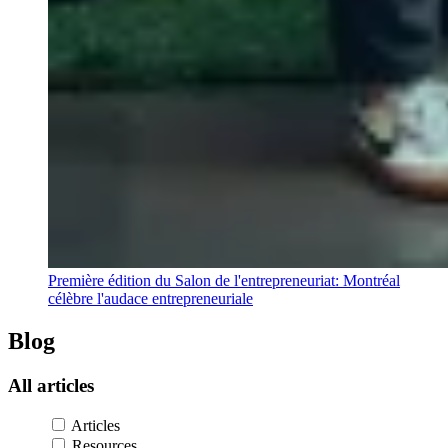
Première édition du Salon de l'entrepreneuriat: Montréal
célèbre l'audace entrepreneuriale
Blog
All
articles
Articles
Resources