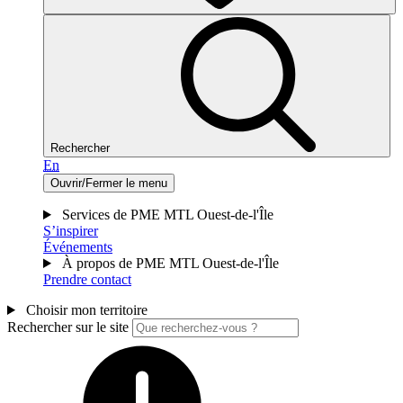
Rechercher
En
Ouvrir/Fermer le menu
Services de PME MTL Ouest-de-l'Île
S’inspirer
Événements
À propos de PME MTL Ouest-de-l'Île
Prendre contact
Choisir mon territoire
Rechercher sur le site