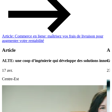
Article: Commerce en ligne: maîtrisez vos frais de livraison pour
augmenter votre rentabilité
Article
Ar
ALTE: une coop d’ingénierie qui développe des solutions innovan
Ce 
17 avr.
23 
Centre-Est