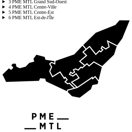
3
PME MTL Grand Sud-Ouest
4
PME MTL Centre-Ville
5
PME MTL Centre-Est
6
PME MTL Est-de-l'Île