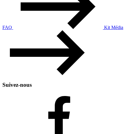
FAQ
Kit Média
Suivez-nous