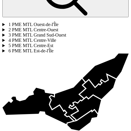
1
PME MTL Ouest-de-l'Île
2
PME MTL Centre-Ouest
3
PME MTL Grand Sud-Ouest
4
PME MTL Centre-Ville
5
PME MTL Centre-Est
6
PME MTL Est-de-l'Île