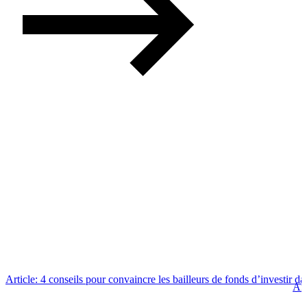
Article: 4 conseils pour convaincre les bailleurs de fonds d’investir da
Art