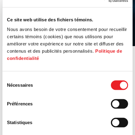
Ce site web utilise des fichiers témoins.
Nous avons besoin de votre consentement pour recueillir
certains témoins (cookies) que nous utilisons pour
améliorer votre expérience sur notre site et diffuser des
contenus et des publicités personnalisés.
Politique de
confidentialité
Article
Développer l’art du pitch
Sélection
Nécessaires
25 juill.
du
consentement
Préférences
Statistiques