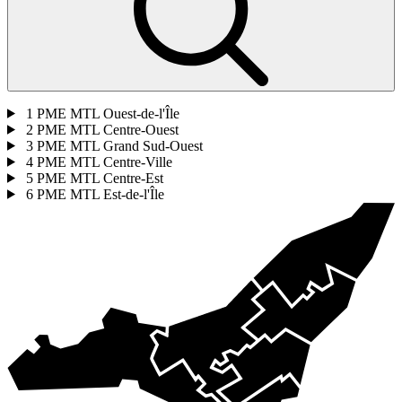
1
PME MTL Ouest-de-l'Île
2
PME MTL Centre-Ouest
3
PME MTL Grand Sud-Ouest
4
PME MTL Centre-Ville
5
PME MTL Centre-Est
6
PME MTL Est-de-l'Île