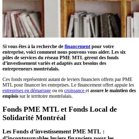
Si vous êtes à la recherche de
financement
pour votre
entreprise, voici comment nous pouvons vous aider. Les six
pôles de services du réseau PME MTL gèrent des fonds
d’investissement variés et adaptés aux besoins des
entrepreneurs montréalais.
Ces fonds représentent autant de leviers financiers offerts par PME
MTL pour financer les entreprises. Le financement offert appuie les
entreprises en démarrage
ou en
croissance
et
assure le maintien des
emplois
sur le territoire montréalais.
Fonds PME MTL et Fonds Local de
Solidarité Montréal
Les Fonds d’investissement PME MTL :
d’incontournables leviers financiers pour les