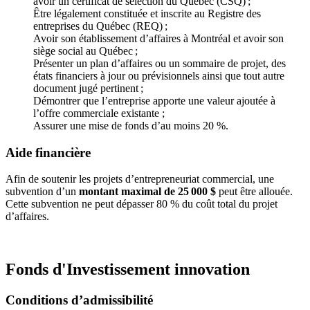
avoir un certificat de sélection du Québec (CSQ) ;
Être légalement constituée et inscrite au Registre des
entreprises du Québec (REQ) ;
Avoir son établissement d’affaires à Montréal et avoir son
siège social au Québec ;
Présenter un plan d’affaires ou un sommaire de projet, des
états financiers à jour ou prévisionnels ainsi que tout autre
document jugé pertinent ;
Démontrer que l’entreprise apporte une valeur ajoutée à
l’offre commerciale existante ;
Assurer une mise de fonds d’au moins 20 %.
Aide financière
Afin de soutenir les projets d’entrepreneuriat commercial, une
subvention d’un
montant maximal de 25 000 $
peut être allouée.
Cette subvention ne peut dépasser 80 % du coût total du projet
d’affaires.
Fonds d'Investissement innovation
Conditions d’admissibilité