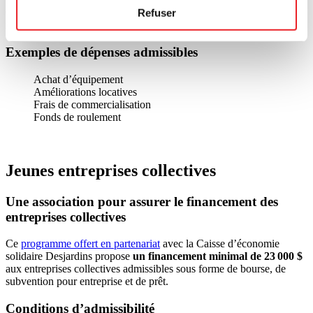
Refuser
Cette subvention d’entreprise consiste en une contribution financière
non remboursable
d’un maximum de 15 000 $
.
Exemples de dépenses admissibles
Achat d’équipement
Améliorations locatives
Frais de commercialisation
Fonds de roulement
Jeunes entreprises collectives
Une association pour assurer le financement des
entreprises collectives
Ce
programme offert en partenariat
avec la Caisse d’économie
solidaire Desjardins propose
un financement minimal de 23 000 $
aux entreprises collectives admissibles sous forme de bourse, de
subvention pour entreprise et de prêt.
Conditions d’admissibilité