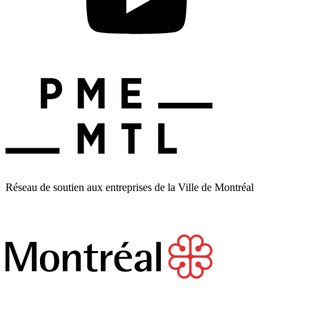
Réseau de soutien aux entreprises de la Ville de Montréal