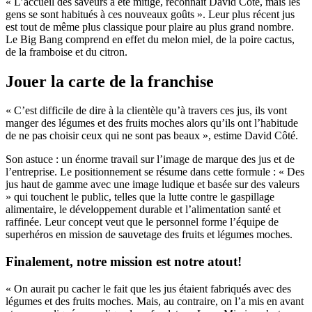
« L’accueil des saveurs a été mitigé, reconnaît David Côté, mais les
gens se sont habitués à ces nouveaux goûts ». Leur plus récent jus
est tout de même plus classique pour plaire au plus grand nombre.
Le Big Bang comprend en effet du melon miel, de la poire cactus,
de la framboise et du citron.
Jouer la carte de la franchise
« C’est difficile de dire à la clientèle qu’à travers ces jus, ils vont
manger des légumes et des fruits moches alors qu’ils ont l’habitude
de ne pas choisir ceux qui ne sont pas beaux », estime David Côté.
Son astuce : un énorme travail sur l’image de marque des jus et de
l’entreprise. Le positionnement se résume dans cette formule : « Des
jus haut de gamme avec une image ludique et basée sur des valeurs
» qui touchent le public, telles que la lutte contre le gaspillage
alimentaire, le développement durable et l’alimentation santé et
raffinée. Leur concept veut que le personnel forme l’équipe de
superhéros en mission de sauvetage des fruits et légumes moches.
Finalement, notre mission est notre atout!
« On aurait pu cacher le fait que les jus étaient fabriqués avec des
légumes et des fruits moches. Mais, au contraire, on l’a mis en avant