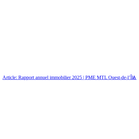
Article: Rapport annuel immobilier 2025 | PME MTL Ouest-de-l’Île
Art