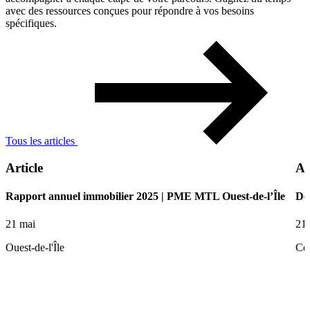
avec des ressources conçues pour répondre à vos besoins
spécifiques.
Tous les articles
Article
Ar
Rapport annuel immobilier 2025 | PME MTL Ouest-de-l’Île
De 
21 mai
21
Ouest-de-l'Île
Ce