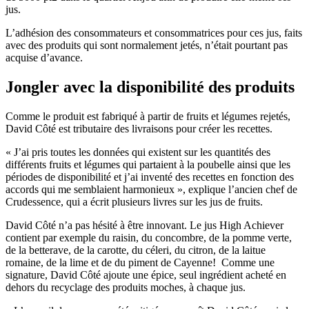
jus.
L’adhésion des consommateurs et consommatrices pour ces jus, faits
avec des produits qui sont normalement jetés, n’était pourtant pas
acquise d’avance.
Jongler avec la disponibilité des produits
Comme le produit est fabriqué à partir de fruits et légumes rejetés,
David Côté est tributaire des livraisons pour créer les recettes.
« J’ai pris toutes les données qui existent sur les quantités des
différents fruits et légumes qui partaient à la poubelle ainsi que les
périodes de disponibilité et j’ai inventé des recettes en fonction des
accords qui me semblaient harmonieux », explique l’ancien chef de
Crudessence, qui a écrit plusieurs livres sur les jus de fruits.
David Côté n’a pas hésité à être innovant. Le jus High Achiever
contient par exemple du raisin, du concombre, de la pomme verte,
de la betterave, de la carotte, du céleri, du citron, de la laitue
romaine, de la lime et de du piment de Cayenne! Comme une
signature, David Côté ajoute une épice, seul ingrédient acheté en
dehors du recyclage des produits moches, à chaque jus.