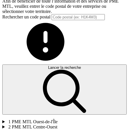
Afin de bénéficier de toute l’information et des services de PME
MTL, veuillez entrer le code postal de votre entreprise ou
sélectionner votre territoire.
Rechercher un code postal
Lancer la recherche
1
PME MTL Ouest-de-l'Île
2
PME MTL Centre-Ouest