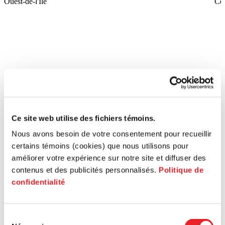
Ouest-de-l'Île
Ce
Ce site web utilise des fichiers témoins.
Nous avons besoin de votre consentement pour recueillir
certains témoins (cookies) que nous utilisons pour
améliorer votre expérience sur notre site et diffuser des
contenus et des publicités personnalisés.
Politique de
confidentialité
Sélection