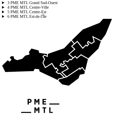
3
PME MTL Grand Sud-Ouest
4
PME MTL Centre-Ville
5
PME MTL Centre-Est
6
PME MTL Est-de-l'Île