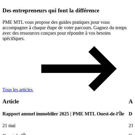
Des
entrepreneurs
qui
font
la
différence
PME MTL vous propose des guides pratiques pour vous
accompagner à chaque étape de votre parcours. Gagnez du temps
avec des ressources conçues pour répondre à vos besoins
spécifiques.
Tous les articles
Article
Ar
Rapport annuel immobilier 2025 | PME MTL Ouest-de-l’Île
De 
21 mai
21