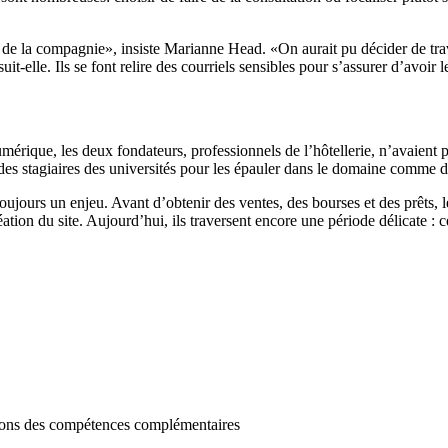
 de la compagnie», insiste Marianne Head. «On aurait pu décider de trava
it-elle. Ils se font relire des courriels sensibles pour s’assurer d’avoir 
érique, les deux fondateurs, professionnels de l’hôtellerie, n’avaient pa
à des stagiaires des universités pour les épauler dans le domaine comme d
oujours un enjeu. Avant d’obtenir des ventes, des bourses et des prêts, 
ion du site. Aujourd’hui, ils traversent encore une période délicate : ce
avons des compétences complémentaires