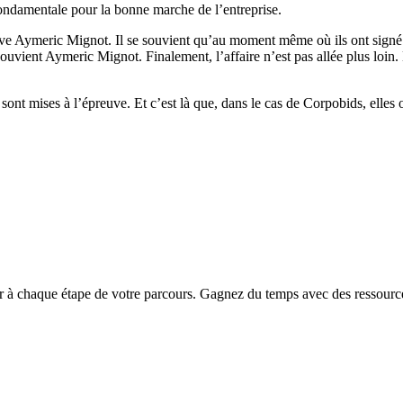
 fondamentale pour la bonne marche de l’entreprise.
e Aymeric Mignot. Il se souvient qu’au moment même où ils ont signé l
ouvient Aymeric Mignot. Finalement, l’affaire n’est pas allée plus loin.
nt mises à l’épreuve. Et c’est là que, dans le cas de Corpobids, elles o
chaque étape de votre parcours. Gagnez du temps avec des ressources