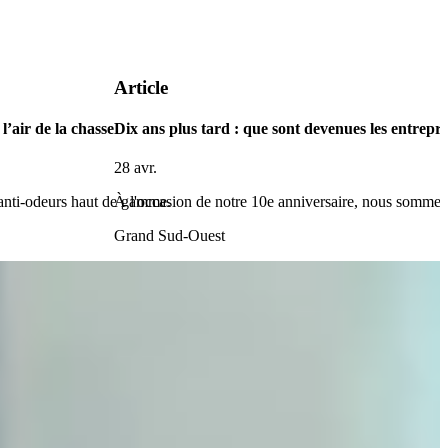
Article
l’air de la chasse
Dix ans plus tard : que sont devenues les entrepri
28 avr.
 anti-odeurs haut de gamme.
À l'occasion de notre 10e anniversaire, nous somme
Grand Sud-Ouest