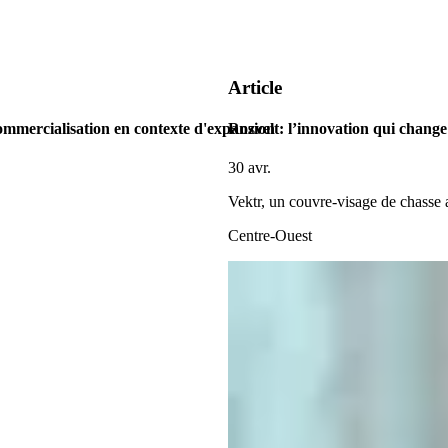
Article
ommercialisation en contexte d'expansion
Rozvelt: l’innovation qui change 
30 avr.
Vektr, un couvre-visage de chasse
Centre-Ouest