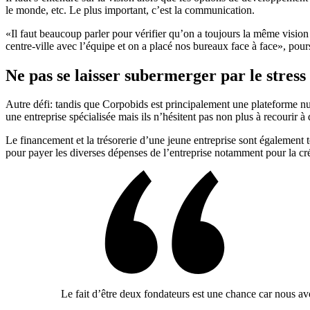
le monde, etc. Le plus important, c’est la communication.
«Il faut beaucoup parler pour vérifier qu’on a toujours la même vision
centre-ville avec l’équipe et on a placé nos bureaux face à face», poursu
Ne pas se laisser subermerger par le stress
Autre défi: tandis que Corpobids est principalement une plateforme num
une entreprise spécialisée mais ils n’hésitent pas non plus à recourir 
Le financement et la trésorerie d’une jeune entreprise sont également t
pour payer les diverses dépenses de l’entreprise notamment pour la créat
Le fait d’être deux fondateurs est une chance car nous 