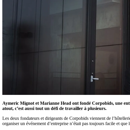
Aymeric Mignot et Marianne Head ont fondé Corpobids, une entrepr
atout, c’est aussi tout un défi de travailler à plusieurs.
Les deux fondateurs et dirigeants de Corpobids viennent de l’hôtellerie
organiser un événement d’entreprise n’était pas toujours facile et que l