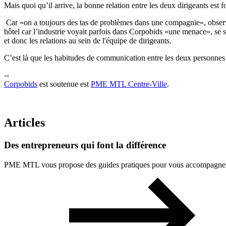
Mais quoi qu’il arrive, la bonne relation entre les deux dirigeants est
Car «on a toujours des tas de problèmes dans une compagnie», observ
hôtel car l’industrie voyait parfois dans Corpobids «une menace», se s
et donc les relations au sein de l'équipe de dirigeants.
C’est là que les habitudes de communication entre les deux personnes so
--
Corpobids
est soutenue est
PME MTL Centre-Ville
.
Articles
Des
entrepreneurs
qui
font
la
différence
PME MTL vous propose des guides pratiques pour vous accompagner à 