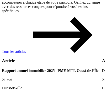
accompagner à chaque étape de votre parcours. Gagnez du temps
avec des ressources conçues pour répondre à vos besoins
spécifiques.
Tous les articles
Article
Ar
Rapport annuel immobilier 2025 | PME MTL Ouest-de-l’Île
De 
21 mai
21
Ouest-de-l'Île
Ce