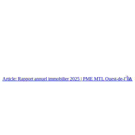
Article: Rapport annuel immobilier 2025 | PME MTL Ouest-de-l’Île
Art