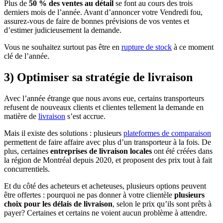
Plus de
50 % des ventes au détail
se font au cours des trois
derniers mois de l’année. Avant d’annoncer votre Vendredi fou,
assurez-vous de faire de bonnes prévisions de vos ventes et
d’estimer judicieusement la demande.
Vous ne souhaitez surtout pas être en
rupture de stock
à ce moment
clé de l’année.
3) Optimiser sa stratégie de livraison
Avec l’année étrange que nous avons eue, certains transporteurs
refusent de nouveaux clients et clientes tellement la demande en
matière de
livraison
s’est accrue.
Mais il existe des solutions : plusieurs
plateformes de comparaison
permettent de faire affaire avec plus d’un transporteur à la fois. De
plus, certaines
entreprises de livraison locales
ont été créées dans
la région de Montréal depuis 2020, et proposent des prix tout à fait
concurrentiels.
Et du côté des acheteurs et acheteuses, plusieurs options peuvent
être offertes : pourquoi ne pas donner à votre clientèle
plusieurs
choix pour les délais de livraison
, selon le prix qu’ils sont prêts à
payer? Certaines et certains ne voient aucun problème à attendre.