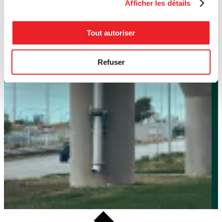
Afficher les détails
Tout autoriser
Refuser