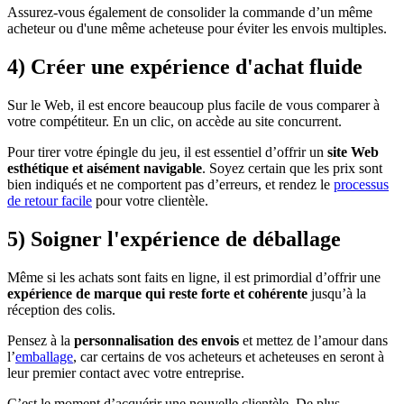
Assurez-vous également de consolider la commande d’un même
acheteur ou d'une même acheteuse pour éviter les envois multiples.
4) Créer une expérience d'achat fluide
Sur le Web, il est encore beaucoup plus facile de vous comparer à
votre compétiteur. En un clic, on accède au site concurrent.
Pour tirer votre épingle du jeu, il est essentiel d’offrir un
site Web
esthétique et aisément navigable
. Soyez certain que les prix sont
bien indiqués et ne comportent pas d’erreurs, et rendez le
processus
de retour facile
pour votre clientèle.
5) Soigner l'expérience de déballage
Même si les achats sont faits en ligne, il est primordial d’offrir une
expérience de marque qui reste forte et cohérente
jusqu’à la
réception des colis.
Pensez à la
personnalisation des envois
et mettez de l’amour dans
l’
emballage
, car certains de vos acheteurs et acheteuses en seront à
leur premier contact avec votre entreprise.
C’est le moment d’acquérir une nouvelle clientèle. De plus,