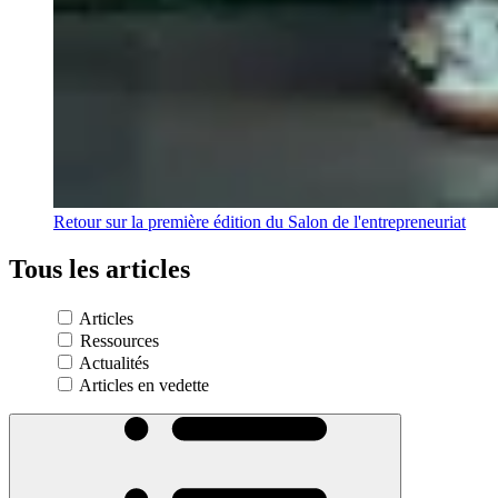
Retour sur la première édition du Salon de l'entrepreneuriat
Tous
les
articles
Articles
Ressources
Actualités
Articles en vedette