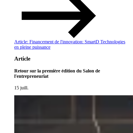
Article: Financement de l'innovation: SmartD Technologies
en pleine puissance
Article
Retour sur la première édition du Salon de
l'entrepreneuriat
15 juill.