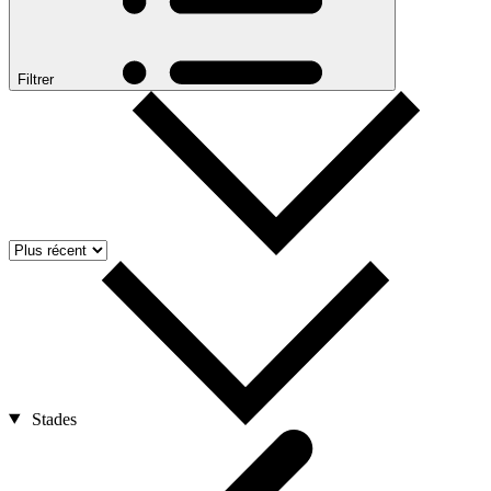
Filtrer
Stades