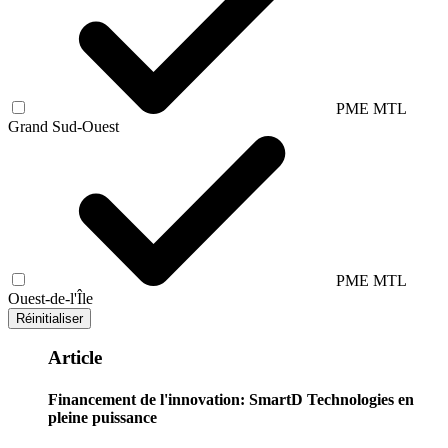
PME MTL
Grand Sud-Ouest
PME MTL
Ouest-de-l'Île
Réinitialiser
Article
Financement de l'innovation: SmartD Technologies en
pleine puissance