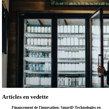
Articles
en
vedette
Financement de l'innovation: SmartD Technologies en