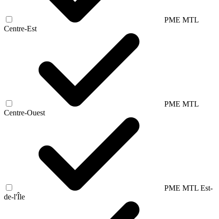
PME MTL
Centre-Est
PME MTL
Centre-Ouest
PME MTL Est-
de-l'Île