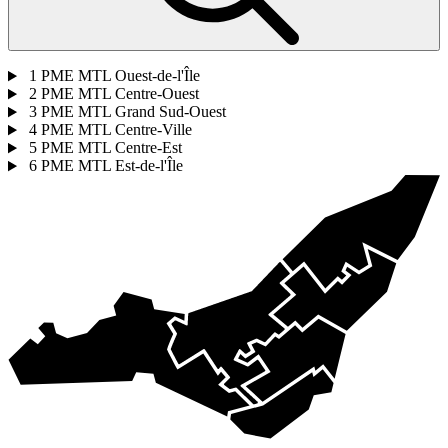
1
PME MTL Ouest-de-l'Île
2
PME MTL Centre-Ouest
3
PME MTL Grand Sud-Ouest
4
PME MTL Centre-Ville
5
PME MTL Centre-Est
6
PME MTL Est-de-l'Île