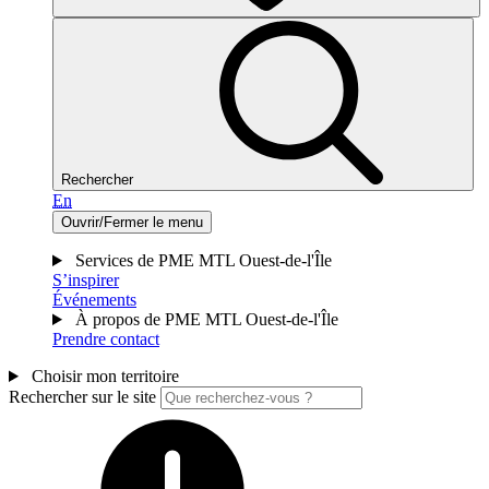
Rechercher
En
Ouvrir/Fermer le menu
Services de PME MTL Ouest-de-l'Île
S’inspirer
Événements
À propos de PME MTL Ouest-de-l'Île
Prendre contact
Choisir mon territoire
Rechercher sur le site