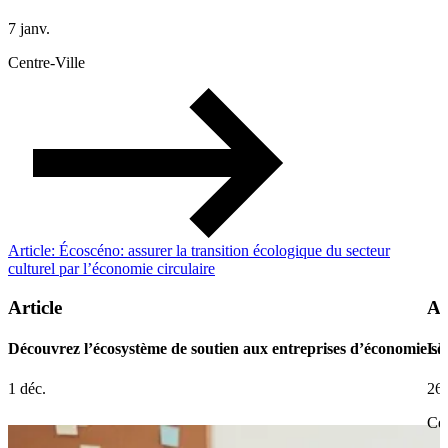
7 janv.
Centre-Ville
Article: Écoscéno: assurer la transition écologique du secteur
culturel par l’économie circulaire
Article
Ar
Découvrez l’écosystème de soutien aux entreprises d’économie soc
LE
1 déc.
26 
Cen