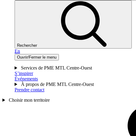
Rechercher
En
Ouvrir/Fermer le menu
Services de PME MTL Centre-Ouest
S’inspirer
Événements
À propos de PME MTL Centre-Ouest
Prendre contact
Choisir mon territoire