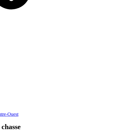
re-Ouest
chasse